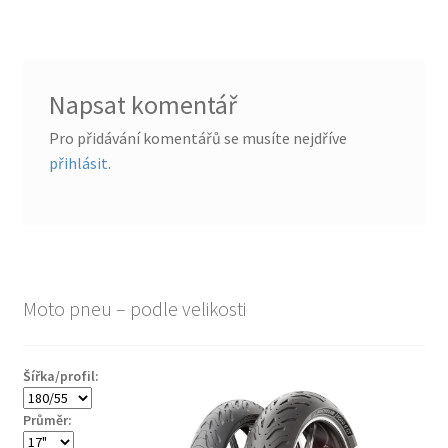
Napsat komentář
Pro přidávání komentářů se musíte nejdříve
přihlásit
.
Moto pneu – podle velikosti
Šířka/profil:
Průměr: