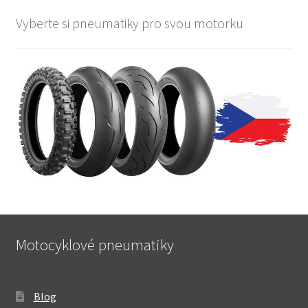
Vyberte si pneumatiky pro svou motorku
Motocyklové pneumatiky
Blog