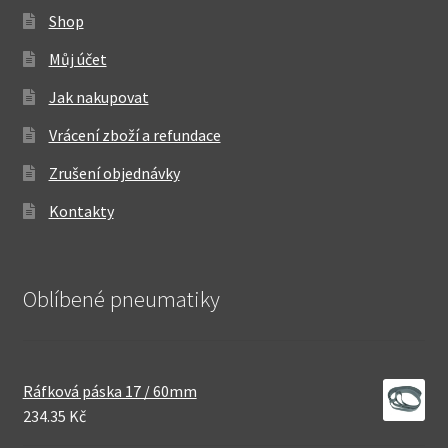
Shop
Můj účet
Jak nakupovat
Vrácení zboží a refundace
Zrušení objednávky
Kontakty
Oblíbené pneumatiky
Ráfková páska 17 / 60mm
234.35 Kč