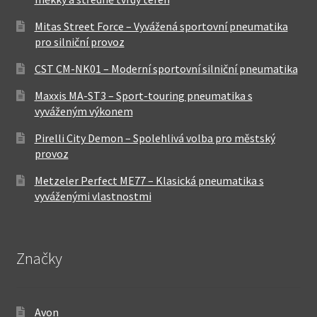
Mitas Street Force – Vyvážená sportovní pneumatika
pro silniční provoz
CST CM-NK01 – Moderní sportovní silniční pneumatika
Maxxis MA-ST3 – Sport-touring pneumatika s
vyváženým výkonem
Pirelli City Demon – Spolehlivá volba pro městský
provoz
Metzeler Perfect ME77 – Klasická pneumatika s
vyváženými vlastnostmi
Značky
Avon