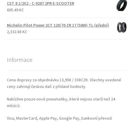
CST 8 1/2X2 - C-9287 2PR E-SCOOTER
605.49 Kč
Michelin Pilot Power 2CT 120/70 ZR 17 (58W) TL (přední)
2,332.88 Kč
Informace
Cena dopravy za objednávku 13,95€ / 338CZK. Všechny uvedené
ceny zahrnují českou daň z přidané hodnoty.
Nabízíme pouze nové pneumatiky, které nejsou starší než 24
měsíců.
Visa, MasterCard, Apple Pay, Google Pay, bankovní převod.