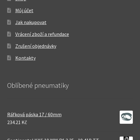
Můj účet
Jak nakupovat
Vrácení zboží a refundace
Zrušení objednávky
Kontakty
Oblíbené pneumatiky
Ráfková páska 17 / 60mm
234.21 Kč