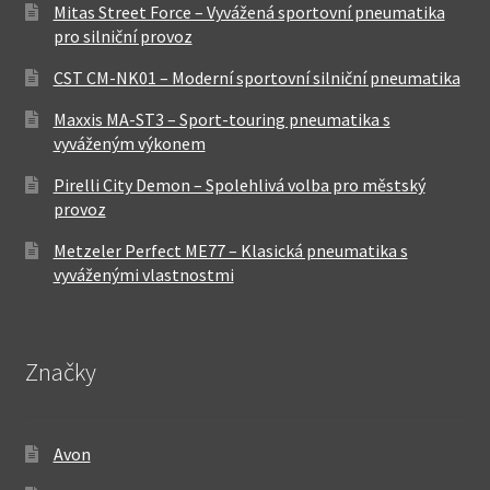
Mitas Street Force – Vyvážená sportovní pneumatika
pro silniční provoz
CST CM-NK01 – Moderní sportovní silniční pneumatika
Maxxis MA-ST3 – Sport-touring pneumatika s
vyváženým výkonem
Pirelli City Demon – Spolehlivá volba pro městský
provoz
Metzeler Perfect ME77 – Klasická pneumatika s
vyváženými vlastnostmi
Značky
Avon