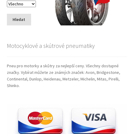
Hledat
Motocyklové a skútrové pneumatiky
Pneu pro motorky a skůtry za nejlepší ceny. Všechny dostupné
značky. Vybírat můžete ze známých značek: Avon, Bridgestone,
Continental, Dunlop, Heidenau, Metzeler, Michelin, Mitas, Pirelli,
Shinko.