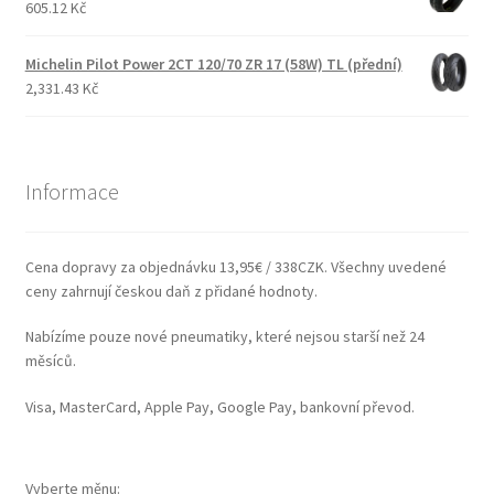
605.12 Kč
Michelin Pilot Power 2CT 120/70 ZR 17 (58W) TL (přední)
2,331.43 Kč
Informace
Cena dopravy za objednávku 13,95€ / 338CZK. Všechny uvedené
ceny zahrnují českou daň z přidané hodnoty.
Nabízíme pouze nové pneumatiky, které nejsou starší než 24
měsíců.
Visa, MasterCard, Apple Pay, Google Pay, bankovní převod.
Vyberte měnu: