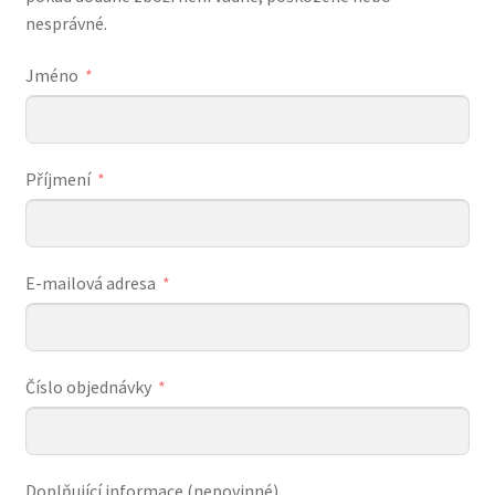
nesprávné.
Jméno
Příjmení
E-mailová adresa
Číslo objednávky
Doplňující informace (nepovinné)