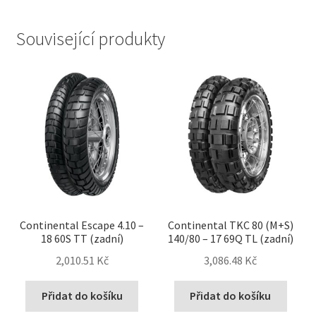
Související produkty
Continental Escape 4.10 –
Continental TKC 80 (M+S)
18 60S TT (zadní)
140/80 – 17 69Q TL (zadní)
2,010.51 Kč
3,086.48 Kč
Přidat do košíku
Přidat do košíku