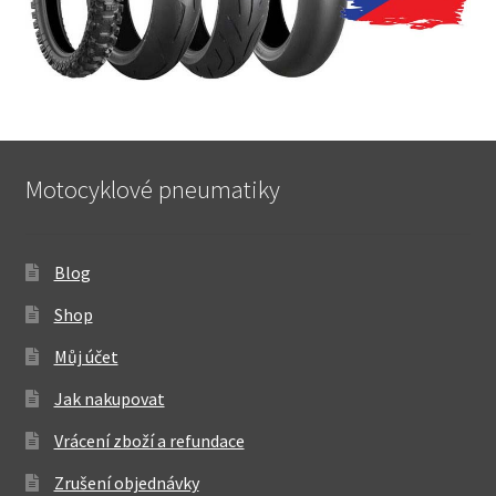
Motocyklové pneumatiky
Blog
Shop
Můj účet
Jak nakupovat
Vrácení zboží a refundace
Zrušení objednávky