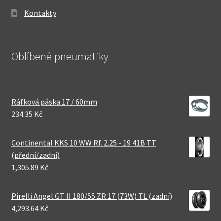
Kontakty
Oblíbené pneumatiky
Ráfková páska 17 / 60mm
234.35 Kč
Continental KKS 10 WW Rf. 2.25 - 19 41B TT
(přední/zadní)
1,305.89 Kč
Pirelli Angel GT II 180/55 ZR 17 (73W) TL (zadní)
4,293.64 Kč