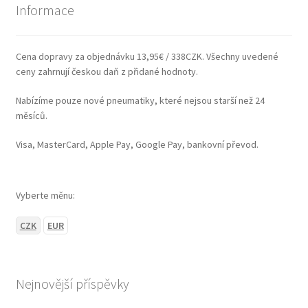
Informace
Cena dopravy za objednávku 13,95€ / 338CZK. Všechny uvedené
ceny zahrnují českou daň z přidané hodnoty.
Nabízíme pouze nové pneumatiky, které nejsou starší než 24
měsíců.
Visa, MasterCard, Apple Pay, Google Pay, bankovní převod.
Vyberte měnu:
CZK
EUR
Nejnovější příspěvky