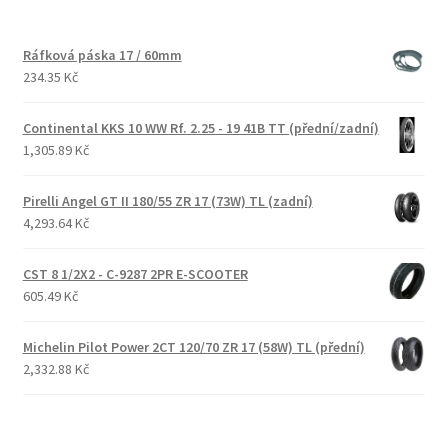
Ráfková páska 17 / 60mm
234.35 Kč
Continental KKS 10 WW Rf. 2.25 - 19 41B TT (přední/zadní)
1,305.89 Kč
Pirelli Angel GT II 180/55 ZR 17 (73W) TL (zadní)
4,293.64 Kč
CST 8 1/2X2 - C-9287 2PR E-SCOOTER
605.49 Kč
Michelin Pilot Power 2CT 120/70 ZR 17 (58W) TL (přední)
2,332.88 Kč