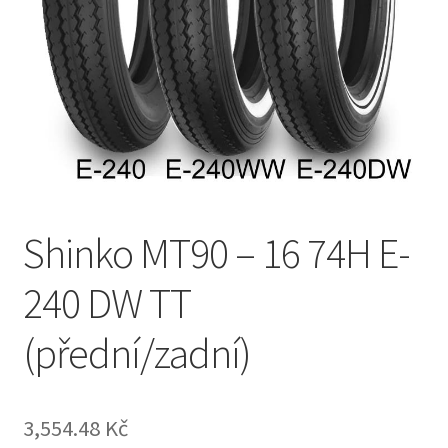
Shinko MT90 – 16 74H E-
240 DW TT
(přední/zadní)
3,554.48 Kč