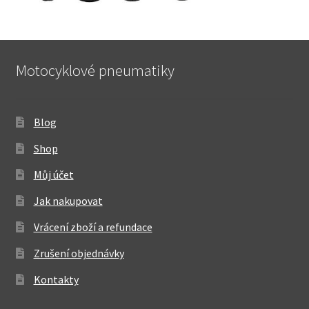
Motocyklové pneumatiky
Blog
Shop
Můj účet
Jak nakupovat
Vrácení zboží a refundace
Zrušení objednávky
Kontakty