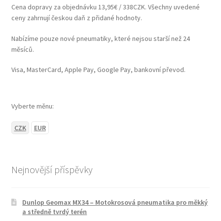
Cena dopravy za objednávku 13,95€ / 338CZK. Všechny uvedené
ceny zahrnují českou daň z přidané hodnoty.
Nabízíme pouze nové pneumatiky, které nejsou starší než 24
měsíců.
Visa, MasterCard, Apple Pay, Google Pay, bankovní převod.
Vyberte měnu:
CZK
EUR
Nejnovější příspěvky
Dunlop Geomax MX34 – Motokrosová pneumatika pro měkký
a středně tvrdý terén