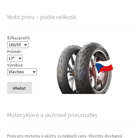
Moto pneu – podle velikosti
Šířka/profil:
Průměr:
Výrobce:
Hledat
Motocyklové a skútrové pneumatiky
Pneu pro motorky a skůtry za nejlepší ceny. Všechny dostupné