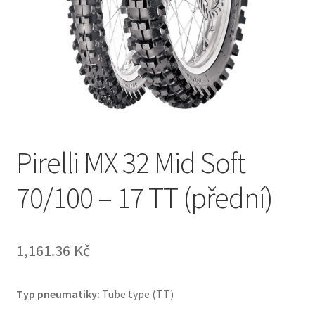
Pirelli MX 32 Mid Soft
70/100 – 17 TT (přední)
1,161.36 Kč
Typ pneumatiky:
Tube type (TT)