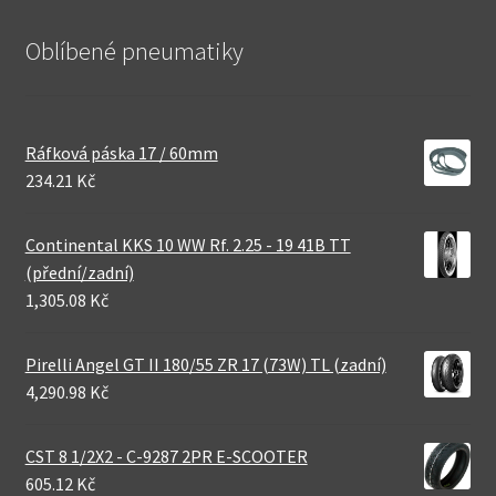
Oblíbené pneumatiky
Ráfková páska 17 / 60mm
234.21 Kč
Continental KKS 10 WW Rf. 2.25 - 19 41B TT
(přední/zadní)
1,305.08 Kč
Pirelli Angel GT II 180/55 ZR 17 (73W) TL (zadní)
4,290.98 Kč
CST 8 1/2X2 - C-9287 2PR E-SCOOTER
605.12 Kč