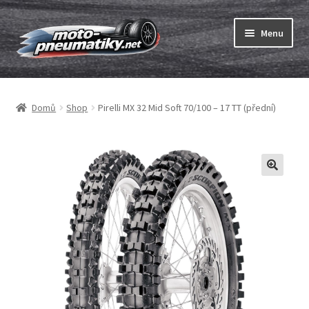
Přeskočit
Přejít
Menu
na
k
navigaci
obsahu
Expand
webu
Pneumatiky
child
Domů
Shop
Pirelli MX 32 Mid Soft 70/100 – 17 TT (přední)
menu
Expand
Duše & ráfkové pásky
child
menu
Expand
ABC
child
menu
Nákup
Testy
Expand
Značky
child
menu
Kontakty