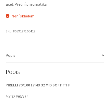
axel:
Přední pneumatika
Není skladem
SKU:
8019227166422
Popis
Popis
PIRELLI 70/100 17 MX 32 MID SOFT TT F
MX 32 PIRELLI