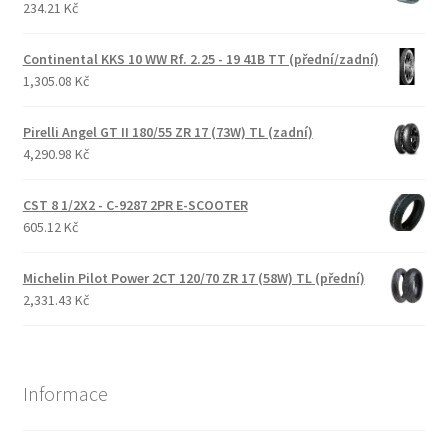
234.21 Kč
Continental KKS 10 WW Rf. 2.25 - 19 41B TT (přední/zadní)
1,305.08 Kč
Pirelli Angel GT II 180/55 ZR 17 (73W) TL (zadní)
4,290.98 Kč
CST 8 1/2X2 - C-9287 2PR E-SCOOTER
605.12 Kč
Michelin Pilot Power 2CT 120/70 ZR 17 (58W) TL (přední)
2,331.43 Kč
Informace