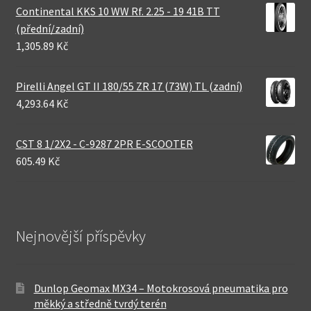
Continental KKS 10 WW Rf. 2.25 - 19 41B TT
(přední/zadní)
1,305.89 Kč
Pirelli Angel GT II 180/55 ZR 17 (73W) TL (zadní)
4,293.64 Kč
CST 8 1/2X2 - C-9287 2PR E-SCOOTER
605.49 Kč
Nejnovější příspěvky
Dunlop Geomax MX34 – Motokrosová pneumatika pro
měkký a středně tvrdý terén