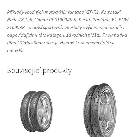
Příklady vhodných motocyklů: Yamaha YZF-R1, Kawasaki
Ninja ZX-10R, Honda CBR1000RR-R, Ducati Panigale V4, BMW
S1000RR – a další sportovní superbiky s výkonem a rozměry
odpovídajícími této kategorii závodních plášťů. Pneumatika
Pirelli Diablo Superbike je vhodná i pro mnoho dalších
modelů.
Související produkty