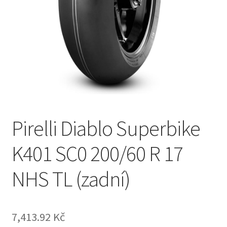
Pirelli Diablo Superbike
K401 SC0 200/60 R 17
NHS TL (zadní)
7,413.92 Kč