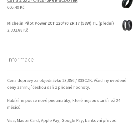
CST 8 1/2X2 - C-9287 2PR E-SCOOTER
605.49 Kč
Michelin Pilot Power 2CT 120/70 ZR 17 (58W) TL (přední)
2,332.88 Kč
Informace
Cena dopravy za objednávku 13,95€ / 338CZK. Všechny uvedené
ceny zahrnují českou daň z přidané hodnoty.
Nabízíme pouze nové pneumatiky, které nejsou starší než 24
měsíců.
Visa, MasterCard, Apple Pay, Google Pay, bankovní převod.