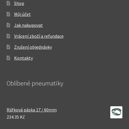
Shop
Můj účet
Jak nakupovat
Vrácení zboží a refundace
Zrušení objednávky
Kontakty
Oblíbené pneumatiky
Ráfková páska 17 / 60mm
234.35 Kč