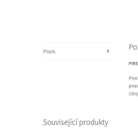
Po
Popis
PIRE
Pire
pneu
(
str
Související produkty