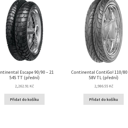
ntinental Escape 90/90 – 21
Continental ContiGo! 110/80 
54S TT (přední)
58V TL (přední)
2,262.91 Kč
2,986.55 Kč
Přidat do košíku
Přidat do košíku