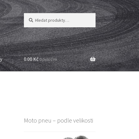
Hledat:
Hledat
y
0.00 Kč
0 položek
Moto pneu – podle velikosti