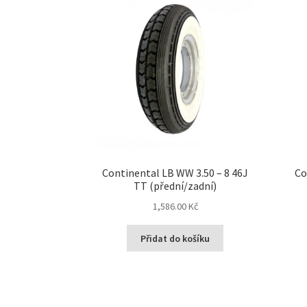
Continental LB WW 3.50 – 8 46J
Co
TT (přední/zadní)
1,586.00 Kč
Přidat do košíku