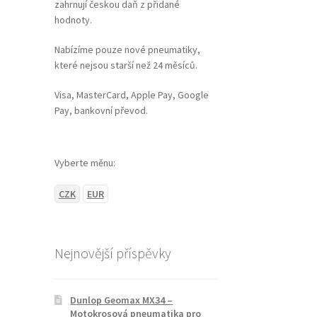
zahrnují českou daň z přidané
hodnoty.
Nabízíme pouze nové pneumatiky,
které nejsou starší než 24 měsíců.
Visa, MasterCard, Apple Pay, Google
Pay, bankovní převod.
Vyberte měnu:
CZK
EUR
Nejnovější příspěvky
Dunlop Geomax MX34 –
Motokrosová pneumatika pro