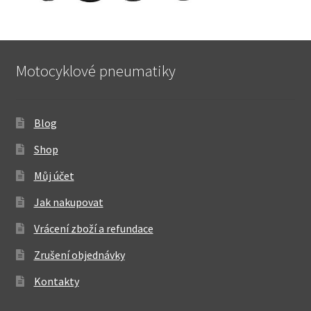
Motocyklové pneumatiky
Blog
Shop
Můj účet
Jak nakupovat
Vrácení zboží a refundace
Zrušení objednávky
Kontakty