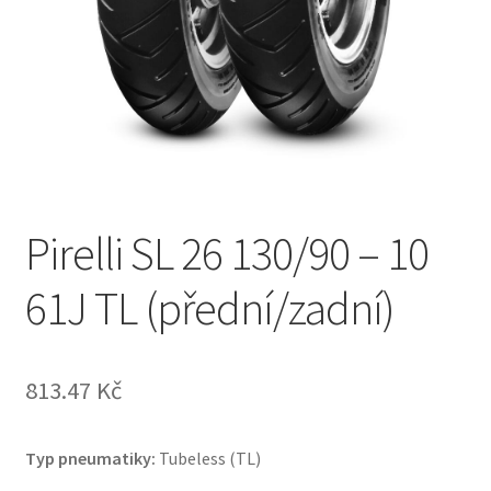
Pirelli SL 26 130/90 – 10
61J TL (přední/zadní)
813.47 Kč
Typ pneumatiky:
Tubeless (TL)