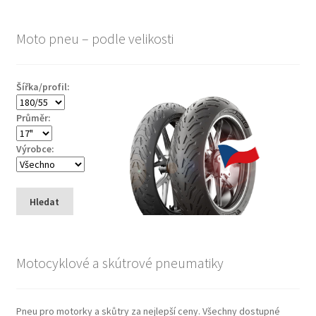
Moto pneu – podle velikosti
Šířka/profil:
Průměr:
Výrobce:
Hledat
Motocyklové a skútrové pneumatiky
Pneu pro motorky a skůtry za nejlepší ceny. Všechny dostupné