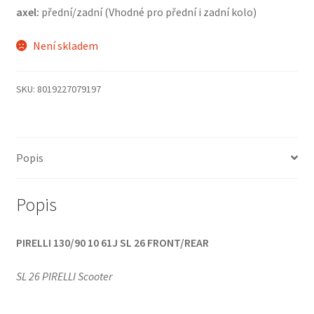
axel:
přední/zadní (Vhodné pro přední i zadní kolo)
Není skladem
SKU:
8019227079197
Popis
Popis
PIRELLI 130/90 10 61J SL 26 FRONT/REAR
SL 26 PIRELLI Scooter