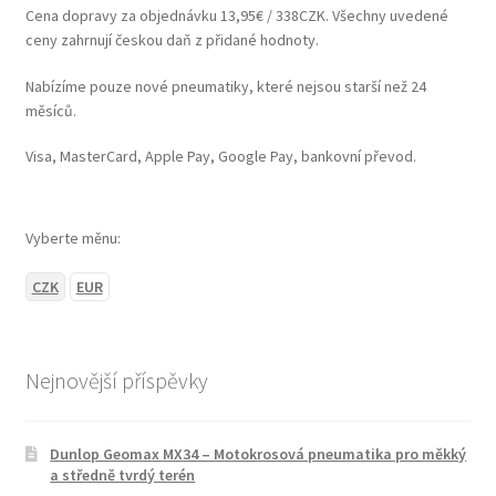
Cena dopravy za objednávku 13,95€ / 338CZK. Všechny uvedené
ceny zahrnují českou daň z přidané hodnoty.
Nabízíme pouze nové pneumatiky, které nejsou starší než 24
měsíců.
Visa, MasterCard, Apple Pay, Google Pay, bankovní převod.
Vyberte měnu:
CZK
EUR
Nejnovější příspěvky
Dunlop Geomax MX34 – Motokrosová pneumatika pro měkký
a středně tvrdý terén