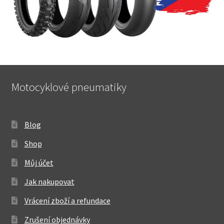
Motocyklové pneumatiky
Blog
Shop
Můj účet
Jak nakupovat
Vrácení zboží a refundace
Zrušení objednávky