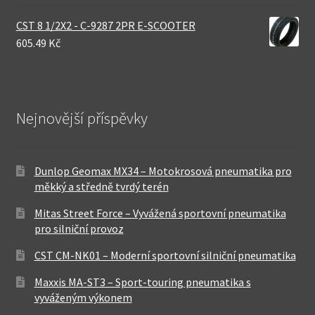
CST 8 1/2X2 - C-9287 2PR E-SCOOTER
605.49 Kč
Nejnovější příspěvky
Dunlop Geomax MX34 – Motokrosová pneumatika pro
měkký a středně tvrdý terén
Mitas Street Force – Vyvážená sportovní pneumatika
pro silniční provoz
CST CM-NK01 – Moderní sportovní silniční pneumatika
Maxxis MA-ST3 – Sport-touring pneumatika s
vyváženým výkonem