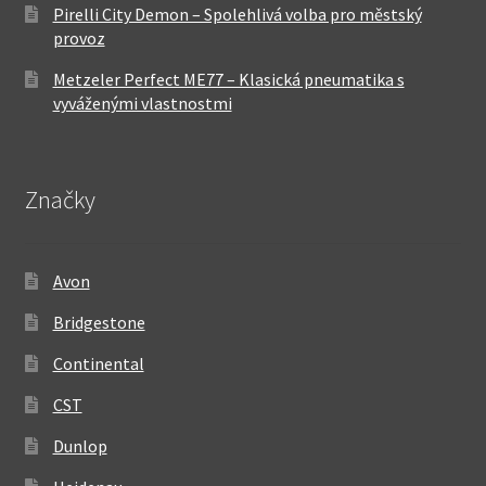
Pirelli City Demon – Spolehlivá volba pro městský
provoz
Metzeler Perfect ME77 – Klasická pneumatika s
vyváženými vlastnostmi
Značky
Avon
Bridgestone
Continental
CST
Dunlop