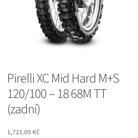
Pirelli XC Mid Hard M+S
120/100 – 18 68M TT
(zadní)
1,721.09 Kč