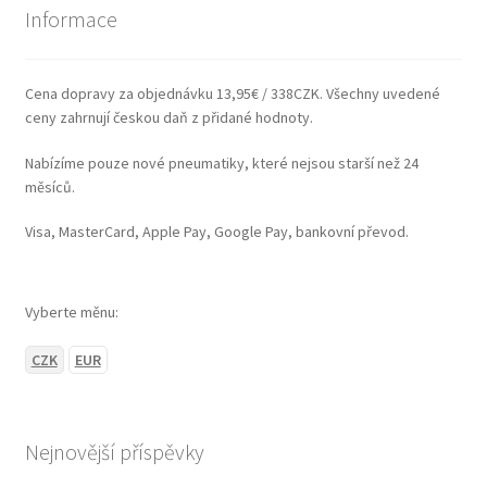
Informace
Cena dopravy za objednávku 13,95€ / 338CZK. Všechny uvedené
ceny zahrnují českou daň z přidané hodnoty.
Nabízíme pouze nové pneumatiky, které nejsou starší než 24
měsíců.
Visa, MasterCard, Apple Pay, Google Pay, bankovní převod.
Vyberte měnu:
CZK
EUR
Nejnovější příspěvky