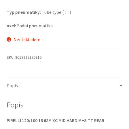
Typ pneumatiky:
Tube type (TT)
axel:
Zadní pneumatika
Není skladem
SKU:
8019227176810
Popis
Popis
PIRELLI 120/100 18 68M XC MID HARD M+S TT REAR