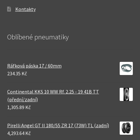
Kontakty
Oblíbené pneumatiky
Ráfková páska 17 / 60mm
234.35 Kč
Continental KKS 10 WW Rf. 2.25 - 19 41B TT
(přední/zadní)
1,305.89 Kč
Pirelli Angel GT II 180/55 ZR 17 (73W) TL (zadní)
4,293.64 Kč