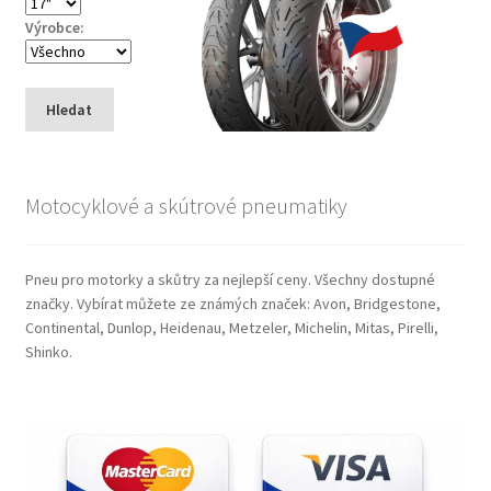
Výrobce:
Hledat
Motocyklové a skútrové pneumatiky
Pneu pro motorky a skůtry za nejlepší ceny. Všechny dostupné
značky. Vybírat můžete ze známých značek: Avon, Bridgestone,
Continental, Dunlop, Heidenau, Metzeler, Michelin, Mitas, Pirelli,
Shinko.