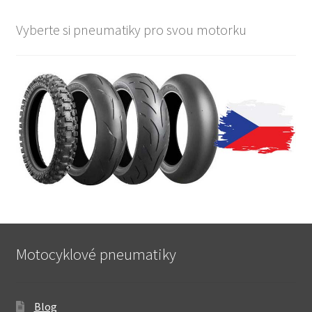
Vyberte si pneumatiky pro svou motorku
Motocyklové pneumatiky
Blog