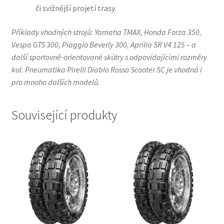
či svižnější projetí trasy.
Příklady vhodných strojů: Yamaha TMAX, Honda Forza 350,
Vespa GTS 300, Piaggio Beverly 300, Aprilia SR V4 125 – a
další sportovně-orientované skútry s odpovídajícími rozměry
kol. Pneumatika Pirelli Diablo Rosso Scooter SC je vhodná i
pro mnoho dalších modelů.
Související produkty