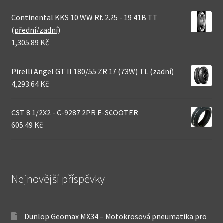
Continental KKS 10 WW Rf. 2.25 - 19 41B TT
(přední/zadní)
1,305.89 Kč
Pirelli Angel GT II 180/55 ZR 17 (73W) TL (zadní)
4,293.64 Kč
CST 8 1/2X2 - C-9287 2PR E-SCOOTER
605.49 Kč
Nejnovější příspěvky
Dunlop Geomax MX34 – Motokrosová pneumatika pro