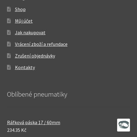
Shop
Můj účet
Jak nakupovat
Vrácení zboží a refundace
Zrušení objednávky
Kontakty
Oblíbené pneumatiky
Ráfková páska 17 / 60mm
234.35 Kč