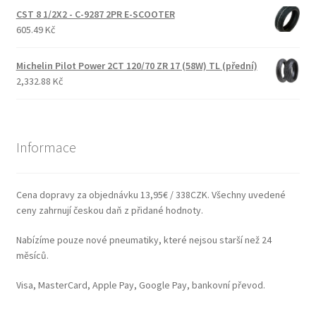
CST 8 1/2X2 - C-9287 2PR E-SCOOTER
605.49 Kč
Michelin Pilot Power 2CT 120/70 ZR 17 (58W) TL (přední)
2,332.88 Kč
Informace
Cena dopravy za objednávku 13,95€ / 338CZK. Všechny uvedené
ceny zahrnují českou daň z přidané hodnoty.
Nabízíme pouze nové pneumatiky, které nejsou starší než 24
měsíců.
Visa, MasterCard, Apple Pay, Google Pay, bankovní převod.