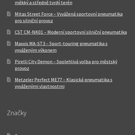
měkký a středně tvrdý terén
Mitas Street Force – Vyvážená sportovní pneumatika
pro silniční provoz
CST CM-NK01 – Moderní sportovní silniční pneumatika
Maxxis MA-ST3 – Sport-touring pneumatika s
vyváženým výkonem
Pirelli City Demon – Spolehlivá volba pro městský
provoz
Metzeler Perfect ME77 – Klasická pneumatika s
vyváženými vlastnostmi
Značky