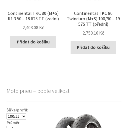
Continental TKC 80 (M+S)
Continental TKC 80
Rf. 3.50 – 18 62S TT (zadní)
Twinduro (M+S) 100/90 – 19
57S TT (přední)
2,403.08 Kč
2,753.16 Kč
Přidat do košíku
Přidat do košíku
Moto pneu – podle velikosti
Šířka/profil:
Průměr: