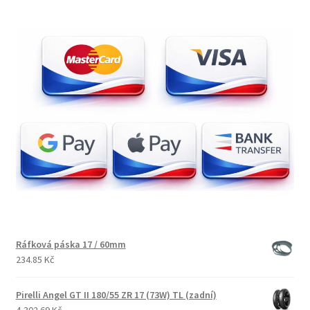
Ráfková páska 17 / 60mm
234.85 Kč
Pirelli Angel GT II 180/55 ZR 17 (73W) TL (zadní)
4,302.69 Kč