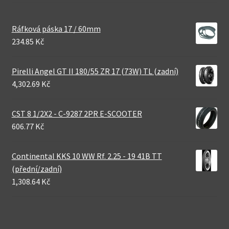
Ráfková páska 17 / 60mm
234.85 Kč
Pirelli Angel GT II 180/55 ZR 17 (73W) TL (zadní)
4,302.69 Kč
CST 8 1/2X2 - C-9287 2PR E-SCOOTER
606.77 Kč
Continental KKS 10 WW Rf. 2.25 - 19 41B TT
(přední/zadní)
1,308.64 Kč