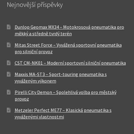
Nejnovější příspěvky
Dunlop Geomax MX34 – Motokrosová pneumatika pro
měkký a středně tvrdý terén
Mitas Street Force – Vyvážená sportovní pneumatika
pro silniční provoz
CST CM-NK01 – Moderní sportovní silniční pneumatika
Maxxis MA-ST3 – Sport-touring pneumatika s
vyváženým výkonem
Pirelli City Demon – Spolehlivá volba pro městský
provoz
Metzeler Perfect ME77 – Klasická pneumatika s
vyváženými vlastnostmi