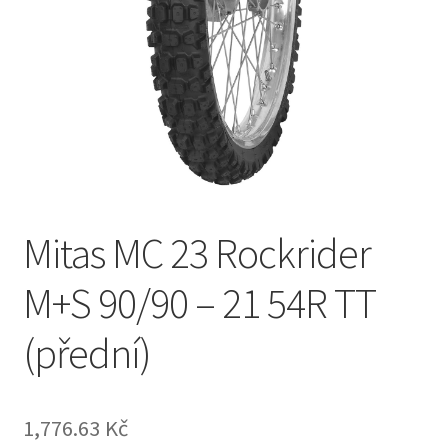
Mitas MC 23 Rockrider
M+S 90/90 – 21 54R TT
(přední)
1,776.63 Kč