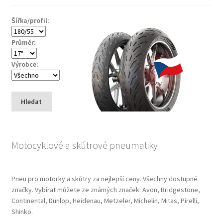
Šířka/profil:
Průměr:
Výrobce:
Hledat
Motocyklové a skútrové pneumatiky
Pneu pro motorky a skůtry za nejlepší ceny. Všechny dostupné
značky. Vybírat můžete ze známých značek: Avon, Bridgestone,
Continental, Dunlop, Heidenau, Metzeler, Michelin, Mitas, Pirelli,
Shinko.