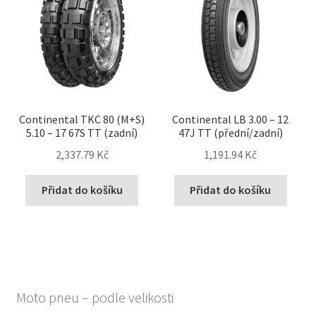
Continental TKC 80 (M+S)
Continental LB 3.00 – 12
5.10 – 17 67S TT (zadní)
47J TT (přední/zadní)
2,337.79 Kč
1,191.94 Kč
Přidat do košíku
Přidat do košíku
Moto pneu – podle velikosti