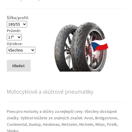
Šířka/profil:
Průměr:
Výrobce:
Hledat
Motocyklové a skútrové pneumatiky
Pneu pro motorky a skůtry za nejlepší ceny. Všechny dostupné
značky. Vybírat můžete ze známých značek: Avon, Bridgestone,
Continental, Dunlop, Heidenau, Metzeler, Michelin, Mitas, Pirelli,
Shinko.