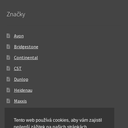
Značky
Avon
Bridgestone
Continental
CST
Dunlop
Heidenau
Maxxis
Metzeler
Tento web používá cookies, aby vám zajistil
Michelin
nejlepší zážitek na našich stránkách.