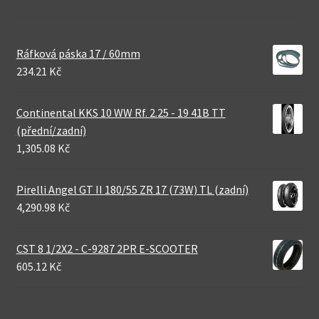
Ráfková páska 17 / 60mm
234.21 Kč
Continental KKS 10 WW Rf. 2.25 - 19 41B TT
(přední/zadní)
1,305.08 Kč
Pirelli Angel GT II 180/55 ZR 17 (73W) TL (zadní)
4,290.98 Kč
CST 8 1/2X2 - C-9287 2PR E-SCOOTER
605.12 Kč