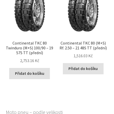
Continental TKC 80
Continental TKC 80 (M+S)
Twinduro (M+S) 100/90 – 19
Rf. 2.50 – 21 48S TT (přední)
57S TT (přední)
1,516.03 Kč
2,753.16 Kč
Přidat do košíku
Přidat do košíku
Moto pneu – podle velikosti