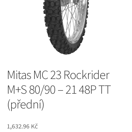
Mitas MC 23 Rockrider
M+S 80/90 – 21 48P TT
(přední)
1,632.96 Kč