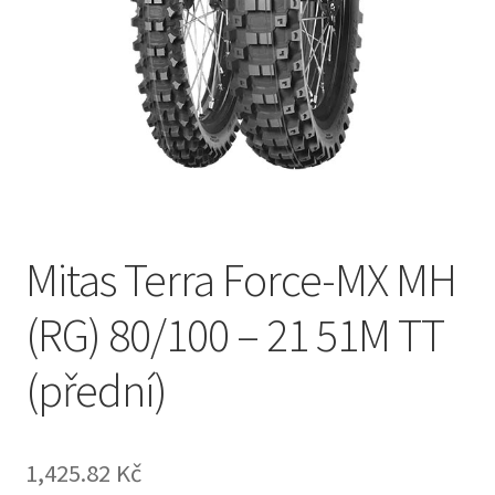
Mitas Terra Force-MX MH
(RG) 80/100 – 21 51M TT
(přední)
1,425.82 Kč