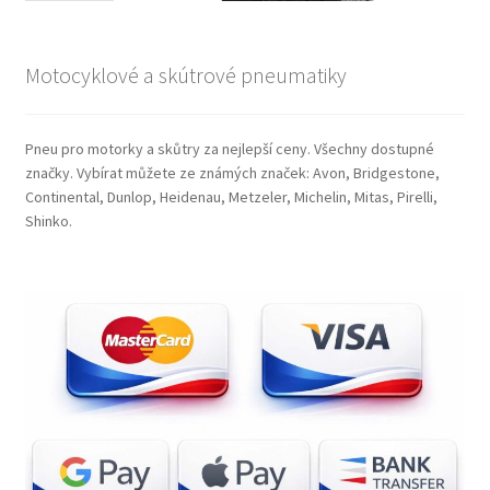
Motocyklové a skútrové pneumatiky
Pneu pro motorky a skůtry za nejlepší ceny. Všechny dostupné
značky. Vybírat můžete ze známých značek: Avon, Bridgestone,
Continental, Dunlop, Heidenau, Metzeler, Michelin, Mitas, Pirelli,
Shinko.