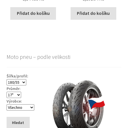
Přidat do košíku
Přidat do košíku
Moto pneu – podle velikosti
Šířka/profil:
Průměr:
Výrobce:
Hledat