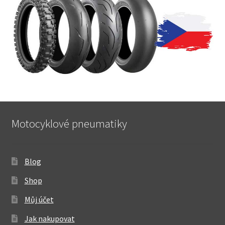
Motocyklové pneumatiky
Blog
Shop
Můj účet
Jak nakupovat