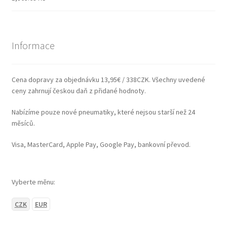
Informace
Cena dopravy za objednávku 13,95€ / 338CZK. Všechny uvedené
ceny zahrnují českou daň z přidané hodnoty.
Nabízíme pouze nové pneumatiky, které nejsou starší než 24
měsíců.
Visa, MasterCard, Apple Pay, Google Pay, bankovní převod.
Vyberte měnu:
CZK
EUR