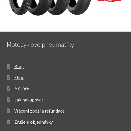
Motocyklové pneumatiky
Blog
Shop
Můj účet
Jak nakupovat
Vrácení zboží a refundace
Zrušení objednávky