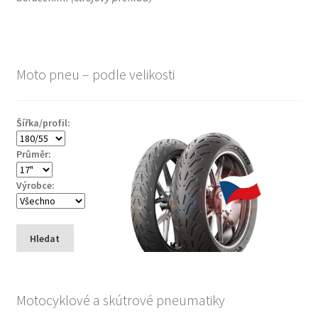
Moto pneu – podle velikosti
Šířka/profil:
Průměr:
Výrobce:
Hledat
Motocyklové a skútrové pneumatiky