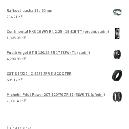
Ráfková páska 17 / 60mm
234.21 Kč
Continental KKS 10 WW Rf. 2.25 - 19 41B TT (přední/zadní)
1,305.08 Kč
Pirelli Angel GT II 180/55 ZR 17 (73W) TL (zadní)
4,290.98 Kč
CST 8 1/2X2 - C-9287 2PR E-SCOOTER
605.12 Kč
Michelin Pilot Power 2CT 120/70 ZR 17 (58W) TL (přední)
2,331.43 Kč
Informace