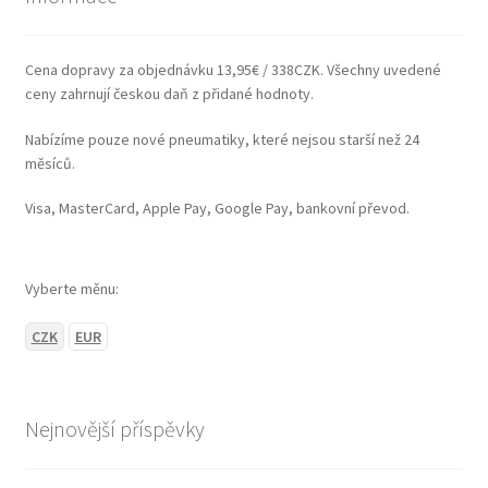
Cena dopravy za objednávku 13,95€ / 338CZK. Všechny uvedené
ceny zahrnují českou daň z přidané hodnoty.
Nabízíme pouze nové pneumatiky, které nejsou starší než 24
měsíců.
Visa, MasterCard, Apple Pay, Google Pay, bankovní převod.
Vyberte měnu:
CZK
EUR
Nejnovější příspěvky