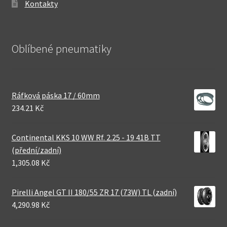
Kontakty
Oblíbené pneumatiky
Ráfková páska 17 / 60mm
234.21 Kč
Continental KKS 10 WW Rf. 2.25 - 19 41B TT
(přední/zadní)
1,305.08 Kč
Pirelli Angel GT II 180/55 ZR 17 (73W) TL (zadní)
4,290.98 Kč