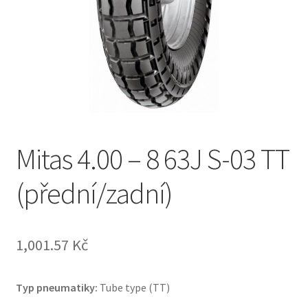
Mitas 4.00 – 8 63J S-03 TT
(přední/zadní)
1,001.57 Kč
Typ pneumatiky:
Tube type (TT)