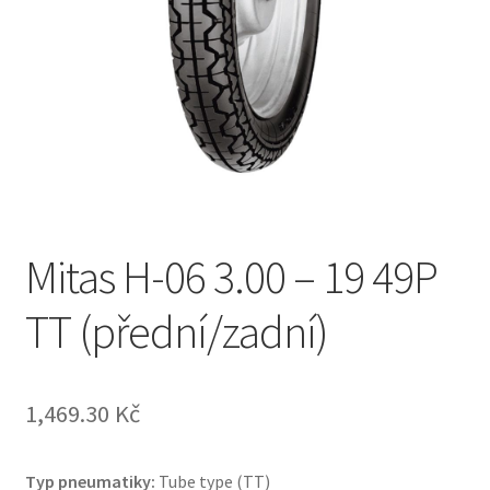
Mitas H-06 3.00 – 19 49P
TT (přední/zadní)
1,469.30 Kč
Typ pneumatiky:
Tube type (TT)