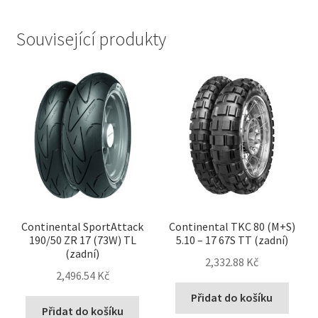
Související produkty
Continental SportAttack
Continental TKC 80 (M+S)
190/50 ZR 17 (73W) TL
5.10 – 17 67S TT (zadní)
(zadní)
2,332.88 Kč
2,496.54 Kč
Přidat do košíku
Přidat do košíku