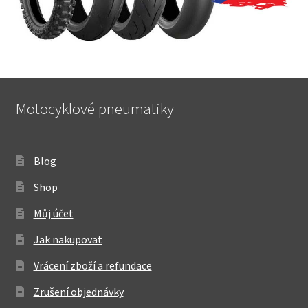
Motocyklové pneumatiky
Blog
Shop
Můj účet
Jak nakupovat
Vrácení zboží a refundace
Zrušení objednávky