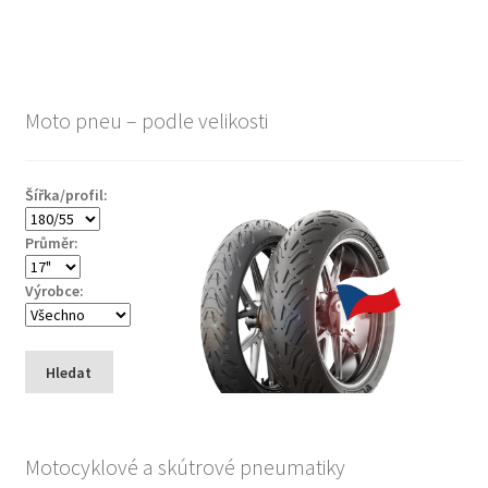
Moto pneu – podle velikosti
Šířka/profil:
Průměr:
Výrobce:
Hledat
Motocyklové a skútrové pneumatiky