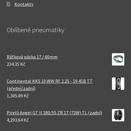
Kontakty
Oblíbené pneumatiky
Ráfková páska 17 / 60mm
234.35 Kč
Continental KKS 10 WW Rf. 2.25 - 19 41B TT
(přední/zadní)
1,305.89 Kč
Pirelli Angel GT II 180/55 ZR 17 (73W) TL (zadní)
4,293.64 Kč