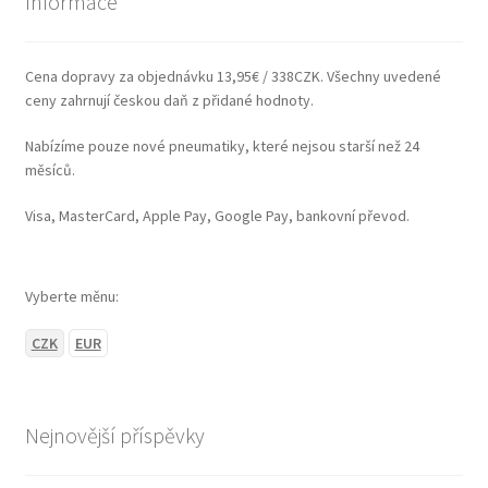
Informace
Cena dopravy za objednávku 13,95€ / 338CZK. Všechny uvedené
ceny zahrnují českou daň z přidané hodnoty.
Nabízíme pouze nové pneumatiky, které nejsou starší než 24
měsíců.
Visa, MasterCard, Apple Pay, Google Pay, bankovní převod.
Vyberte měnu:
CZK
EUR
Nejnovější příspěvky