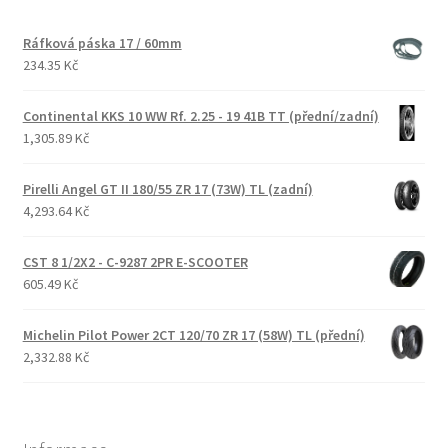
Ráfková páska 17 / 60mm
234.35 Kč
Continental KKS 10 WW Rf. 2.25 - 19 41B TT (přední/zadní)
1,305.89 Kč
Pirelli Angel GT II 180/55 ZR 17 (73W) TL (zadní)
4,293.64 Kč
CST 8 1/2X2 - C-9287 2PR E-SCOOTER
605.49 Kč
Michelin Pilot Power 2CT 120/70 ZR 17 (58W) TL (přední)
2,332.88 Kč