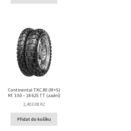
Continental TKC 80 (M+S)
Rf. 3.50 – 18 62S TT (zadní)
2,403.08 Kč
Přidat do košíku