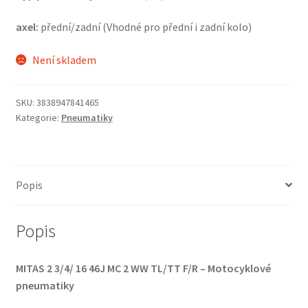
axel:
přední/zadní (Vhodné pro přední i zadní kolo)
Není skladem
SKU:
3838947841465
Kategorie:
Pneumatiky
Popis
Popis
MITAS 2 3/4/ 16 46J MC 2 WW TL/TT F/R – Motocyklové
pneumatiky