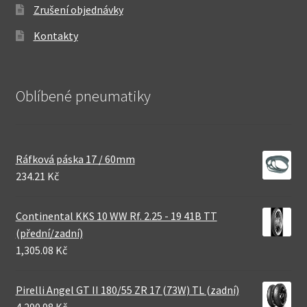
Zrušení objednávky
Kontakty
Oblíbené pneumatiky
Ráfková páska 17 / 60mm
234.21 Kč
Continental KKS 10 WW Rf. 2.25 - 19 41B TT
(přední/zadní)
1,305.08 Kč
Pirelli Angel GT II 180/55 ZR 17 (73W) TL (zadní)