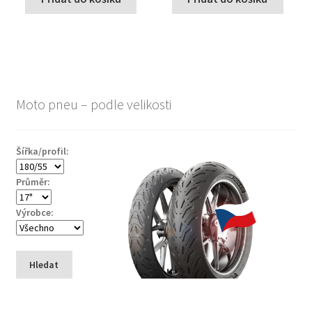
Moto pneu – podle velikosti
Šířka/profil:
Průměr:
Výrobce:
Hledat