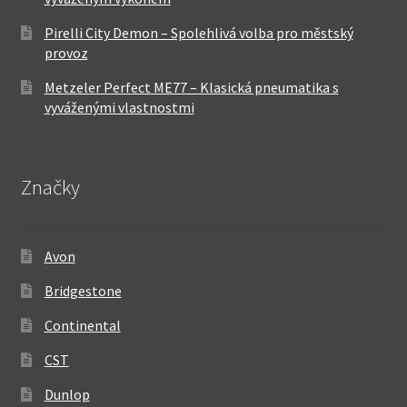
Pirelli City Demon – Spolehlivá volba pro městský
provoz
Metzeler Perfect ME77 – Klasická pneumatika s
vyváženými vlastnostmi
Značky
Avon
Bridgestone
Continental
CST
Dunlop