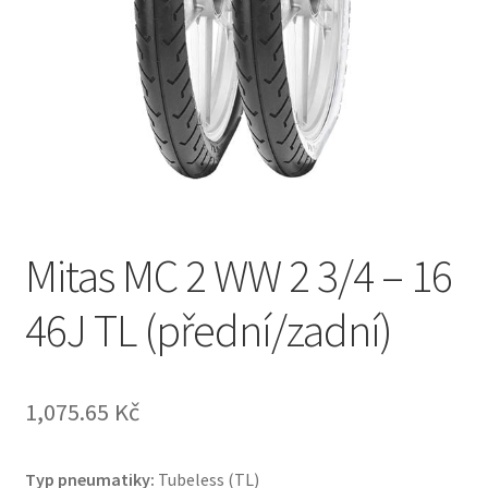
Mitas MC 2 WW 2 3/4 – 16
46J TL (přední/zadní)
1,075.65 Kč
Typ pneumatiky:
Tubeless (TL)