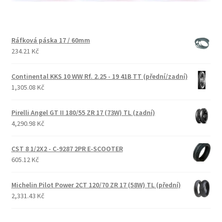
Ráfková páska 17 / 60mm
234.21 Kč
Continental KKS 10 WW Rf. 2.25 - 19 41B TT (přední/zadní)
1,305.08 Kč
Pirelli Angel GT II 180/55 ZR 17 (73W) TL (zadní)
4,290.98 Kč
CST 8 1/2X2 - C-9287 2PR E-SCOOTER
605.12 Kč
Michelin Pilot Power 2CT 120/70 ZR 17 (58W) TL (přední)
2,331.43 Kč