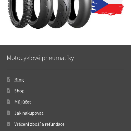
Motocyklové pneumatiky
Blog
Shop
Můj účet
Jak nakupovat
Vrácení zboží a refundace