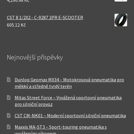
4,290.98 Kč
CST 8 1/2X2 - C-9287 2PR E-SCOOTER
605.12 Kč
Nejnovější příspěvky
Dunlop Geomax MX34 – Motokrosová pneumatika pro
měkký a středně tvrdý terén
Mitas Street Force – Vyvážená sportovní pneumatika
pro silniční provoz
CST CM-NK01 – Moderní sportovní silniční pneumatika
Maxxis MA-ST3 – Sport-touring pneumatika s
vyváženým výkonem