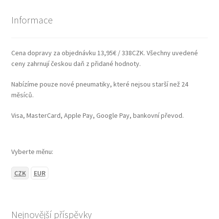
Informace
Cena dopravy za objednávku 13,95€ / 338CZK. Všechny uvedené
ceny zahrnují českou daň z přidané hodnoty.
Nabízíme pouze nové pneumatiky, které nejsou starší než 24
měsíců.
Visa, MasterCard, Apple Pay, Google Pay, bankovní převod.
Vyberte měnu:
CZK
EUR
Nejnovější příspěvky