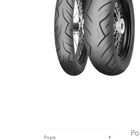
Po
Popis