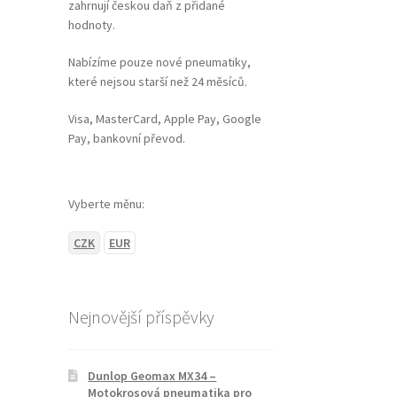
zahrnují českou daň z přidané
hodnoty.
Nabízíme pouze nové pneumatiky,
které nejsou starší než 24 měsíců.
Visa, MasterCard, Apple Pay, Google
Pay, bankovní převod.
Vyberte měnu:
CZK
EUR
Nejnovější příspěvky
Dunlop Geomax MX34 –
Motokrosová pneumatika pro