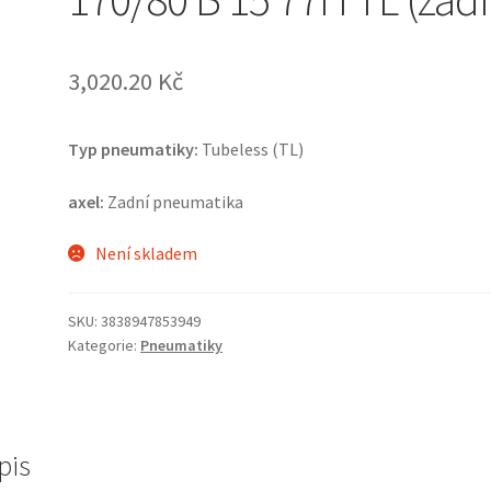
3,020.20 Kč
Typ pneumatiky:
Tubeless (TL)
axel:
Zadní pneumatika
Není skladem
SKU:
3838947853949
Kategorie:
Pneumatiky
pis