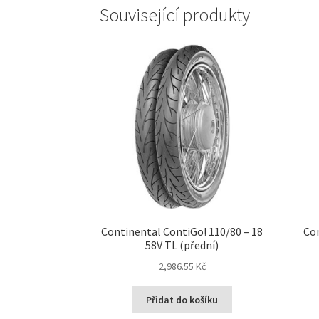
Související produkty
Continental ContiGo! 110/80 – 18
Con
58V TL (přední)
2,986.55 Kč
Přidat do košíku