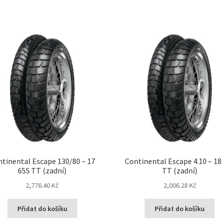
tinental Escape 130/80 – 17
Continental Escape 4.10 – 18
65S TT (zadní)
TT (zadní)
2,776.40 Kč
2,006.28 Kč
Přidat do košíku
Přidat do košíku