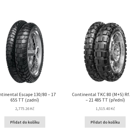
tinental Escape 130/80 – 17
Continental TKC 80 (M+S) Rf.
65S TT (zadní)
– 21 48S TT (přední)
2,775.26 Kč
1,515.40 Kč
Přidat do košíku
Přidat do košíku