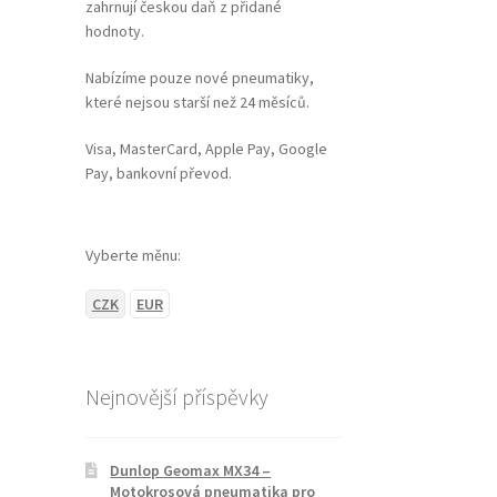
zahrnují českou daň z přidané
hodnoty.
Nabízíme pouze nové pneumatiky,
které nejsou starší než 24 měsíců.
Visa, MasterCard, Apple Pay, Google
Pay, bankovní převod.
Vyberte měnu:
CZK
EUR
Nejnovější příspěvky
Dunlop Geomax MX34 –
Motokrosová pneumatika pro