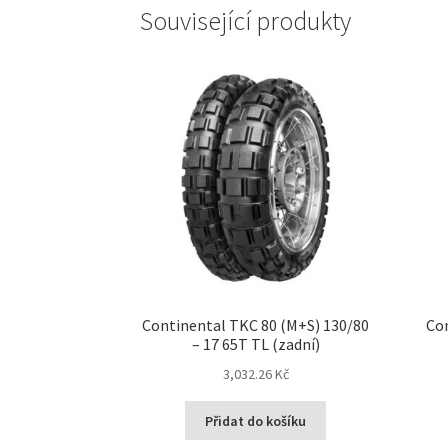
Související produkty
Continental TKC 80 (M+S) 130/80
Con
– 17 65T TL (zadní)
3,032.26 Kč
Přidat do košíku