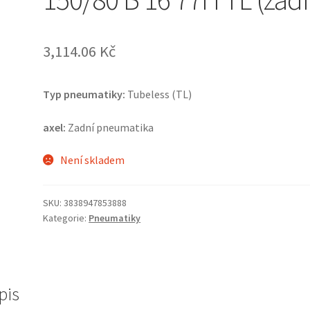
3,114.06 Kč
Typ pneumatiky:
Tubeless (TL)
axel:
Zadní pneumatika
Není skladem
SKU:
3838947853888
Kategorie:
Pneumatiky
pis