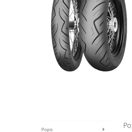
Po
Popis