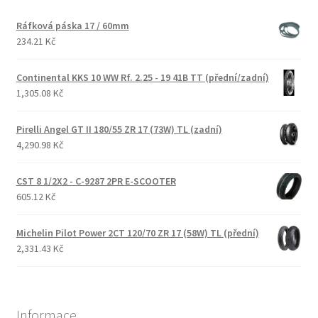
Ráfková páska 17 / 60mm
234.21 Kč
Continental KKS 10 WW Rf. 2.25 - 19 41B TT (přední/zadní)
1,305.08 Kč
Pirelli Angel GT II 180/55 ZR 17 (73W) TL (zadní)
4,290.98 Kč
CST 8 1/2X2 - C-9287 2PR E-SCOOTER
605.12 Kč
Michelin Pilot Power 2CT 120/70 ZR 17 (58W) TL (přední)
2,331.43 Kč
Informace