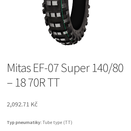
Mitas EF-07 Super 140/80
– 18 70R TT
2,092.71 Kč
Typ pneumatiky:
Tube type (TT)