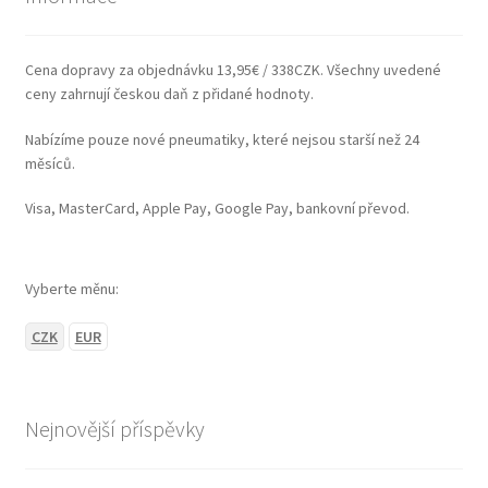
Cena dopravy za objednávku 13,95€ / 338CZK. Všechny uvedené
ceny zahrnují českou daň z přidané hodnoty.
Nabízíme pouze nové pneumatiky, které nejsou starší než 24
měsíců.
Visa, MasterCard, Apple Pay, Google Pay, bankovní převod.
Vyberte měnu:
CZK
EUR
Nejnovější příspěvky