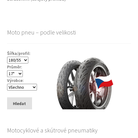
Moto pneu – podle velikosti
Šířka/profil:
Průměr:
Výrobce:
Hledat
Motocyklové a skútrové pneumatiky