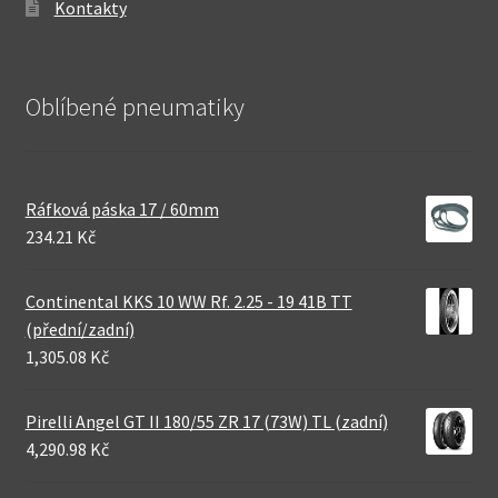
Kontakty
Oblíbené pneumatiky
Ráfková páska 17 / 60mm
234.21 Kč
Continental KKS 10 WW Rf. 2.25 - 19 41B TT
(přední/zadní)
1,305.08 Kč
Pirelli Angel GT II 180/55 ZR 17 (73W) TL (zadní)
4,290.98 Kč