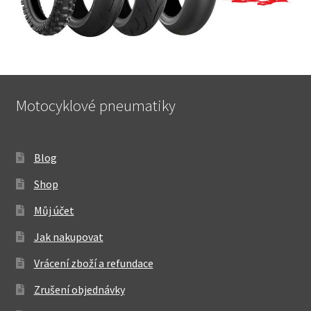
Motocyklové pneumatiky
Blog
Shop
Můj účet
Jak nakupovat
Vrácení zboží a refundace
Zrušení objednávky