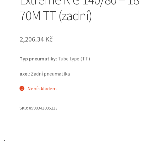
70M TT (zadní)
2,206.34 Kč
Typ pneumatiky:
Tube type (TT)
axel:
Zadní pneumatika
Není skladem
SKU:
8590341095213