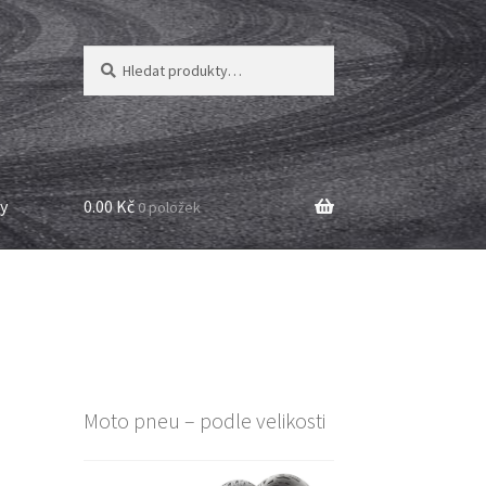
Hledat:
Hledat
y
0.00 Kč
0 položek
Moto pneu – podle velikosti