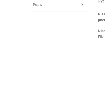
Po
Popis
MITA
pne
Mita
FIM 