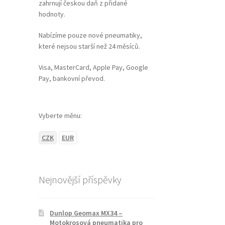
zahrnují českou daň z přidané
hodnoty.
Nabízíme pouze nové pneumatiky,
které nejsou starší než 24 měsíců.
Visa, MasterCard, Apple Pay, Google
Pay, bankovní převod.
Vyberte měnu:
CZK
EUR
Nejnovější příspěvky
Dunlop Geomax MX34 –
Motokrosová pneumatika pro