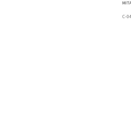
MITA
C-0