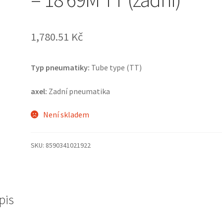
1,780.51 Kč
Typ pneumatiky:
Tube type (TT)
axel:
Zadní pneumatika
Není skladem
SKU:
8590341021922
pis