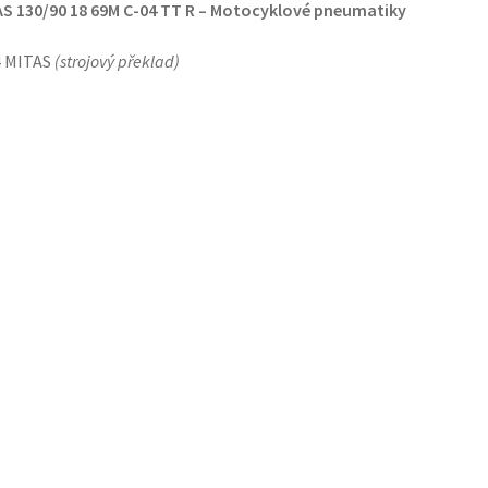
S 130/90 18 69M C-04 TT R – Motocyklové pneumatiky
4 MITAS
(
strojový překlad
)