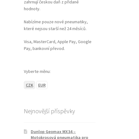
zahrnují českou daň z přidané
hodnoty.
Nabízíme pouze nové pneumatiky,
které nejsou starší než 24 měsíců.
Visa, MasterCard, Apple Pay, Google
Pay, bankovní převod.
Vyberte měnu:
CZK
EUR
Nejnovější příspěvky
Dunlop Geomax MX34 –
Motokrosová pneumatika pro