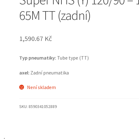
65M TT (zadní)
1,590.67 Kč
Typ pneumatiky:
Tube type (TT)
axel:
Zadní pneumatika
Není skladem
SKU:
8590341052889