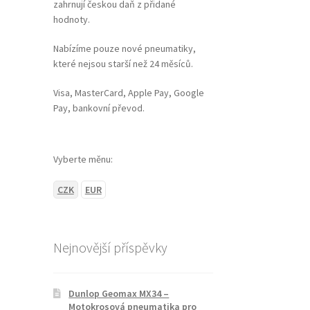
zahrnují českou daň z přidané
hodnoty.
Nabízíme pouze nové pneumatiky,
které nejsou starší než 24 měsíců.
Visa, MasterCard, Apple Pay, Google
Pay, bankovní převod.
Vyberte měnu:
CZK
EUR
Nejnovější příspěvky
Dunlop Geomax MX34 –
Motokrosová pneumatika pro