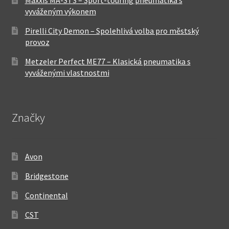
vyváženým výkonem
Pirelli City Demon – Spolehlivá volba pro městský
provoz
Metzeler Perfect ME77 – Klasická pneumatika s
vyváženými vlastnostmi
Značky
Avon
Bridgestone
Continental
CST