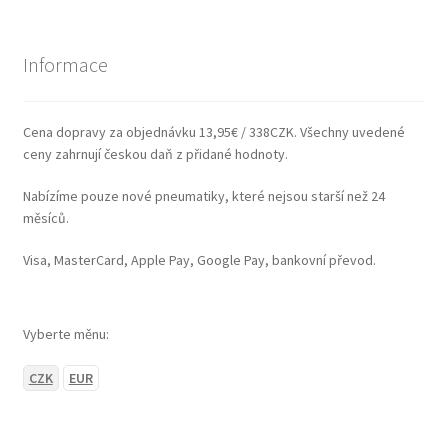
Informace
Cena dopravy za objednávku 13,95€ / 338CZK. Všechny uvedené
ceny zahrnují českou daň z přidané hodnoty.
Nabízíme pouze nové pneumatiky, které nejsou starší než 24
měsíců.
Visa, MasterCard, Apple Pay, Google Pay, bankovní převod.
Vyberte měnu:
CZK
EUR