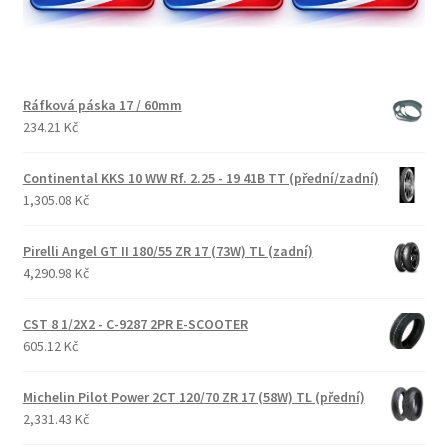
Ráfková páska 17 / 60mm
234.21 Kč
Continental KKS 10 WW Rf. 2.25 - 19 41B TT (přední/zadní)
1,305.08 Kč
Pirelli Angel GT II 180/55 ZR 17 (73W) TL (zadní)
4,290.98 Kč
CST 8 1/2X2 - C-9287 2PR E-SCOOTER
605.12 Kč
Michelin Pilot Power 2CT 120/70 ZR 17 (58W) TL (přední)
2,331.43 Kč