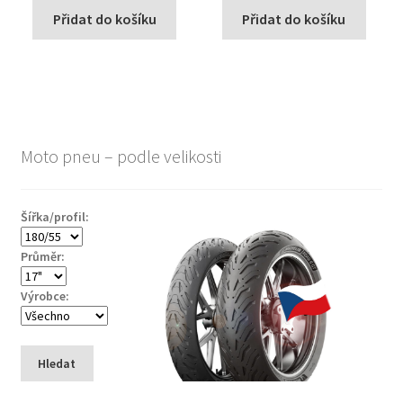
Přidat do košíku
Přidat do košíku
Moto pneu – podle velikosti
Šířka/profil:
Průměr:
Výrobce:
Hledat