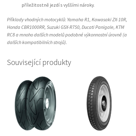
příležitostně jezdí s vyššími nároky.
Příklady vhodných motocyklů: Yamaha R1, Kawasaki ZX-10R,
Honda CBR1000RR, Suzuki GSX-R750, Ducati Panigale, KTM
RC8 a mnoho dalších modelů podobné výkonnostní úrovně (a
dalších kompatibilních strojů).
Související produkty