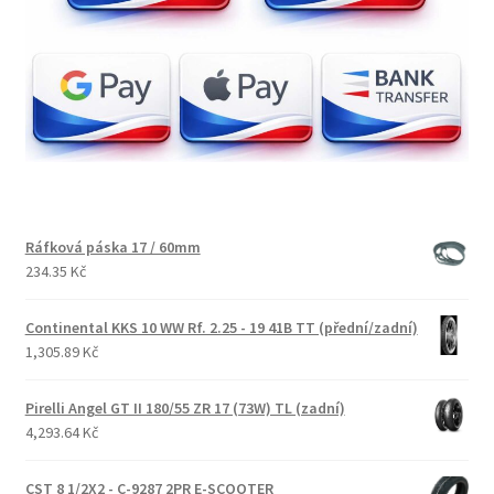
Ráfková páska 17 / 60mm
234.35 Kč
Continental KKS 10 WW Rf. 2.25 - 19 41B TT (přední/zadní)
1,305.89 Kč
Pirelli Angel GT II 180/55 ZR 17 (73W) TL (zadní)
4,293.64 Kč
CST 8 1/2X2 - C-9287 2PR E-SCOOTER