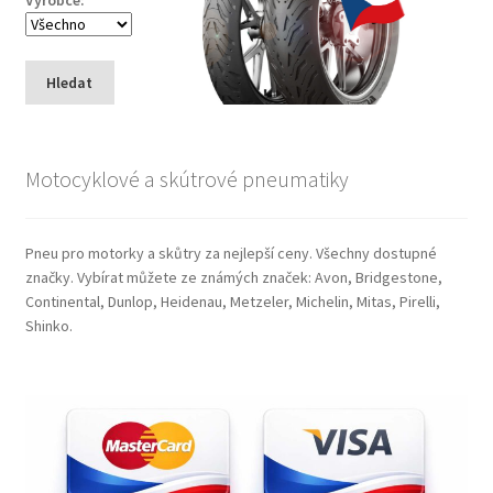
Výrobce:
Hledat
Motocyklové a skútrové pneumatiky
Pneu pro motorky a skůtry za nejlepší ceny. Všechny dostupné
značky. Vybírat můžete ze známých značek: Avon, Bridgestone,
Continental, Dunlop, Heidenau, Metzeler, Michelin, Mitas, Pirelli,
Shinko.