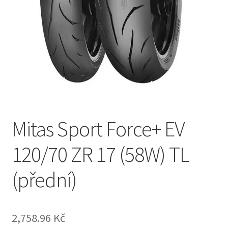
Mitas Sport Force+ EV
120/70 ZR 17 (58W) TL
(přední)
2,758.96 Kč