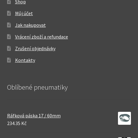
Shop
Můj účet
Jak nakupovat
Vrácení zboží a refundace
Zrušení objednávky
Kontakty
Oblíbené pneumatiky
Ráfková páska 17 / 60mm
234.35 Kč