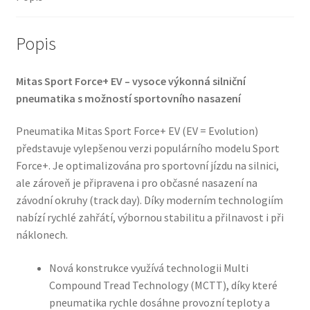
množství
Popis
Mitas Sport Force+ EV – vysoce výkonná silniční
pneumatika s možností sportovního nasazení
Pneumatika Mitas Sport Force+ EV (EV = Evolution)
představuje vylepšenou verzi populárního modelu Sport
Force+. Je optimalizována pro sportovní jízdu na silnici,
ale zároveň je připravena i pro občasné nasazení na
závodní okruhy (track day). Díky moderním technologiím
nabízí rychlé zahřátí, výbornou stabilitu a přilnavost i při
náklonech.
Nová konstrukce využívá technologii Multi
Compound Tread Technology (MCTT), díky které
pneumatika rychle dosáhne provozní teploty a