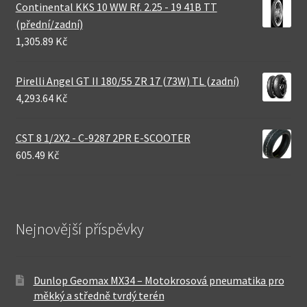
Continental KKS 10 WW Rf. 2.25 - 19 41B TT
(přední/zadní)
1,305.89 Kč
Pirelli Angel GT II 180/55 ZR 17 (73W) TL (zadní)
4,293.64 Kč
CST 8 1/2X2 - C-9287 2PR E-SCOOTER
605.49 Kč
Nejnovější příspěvky
Dunlop Geomax MX34 – Motokrosová pneumatika pro
měkký a středně tvrdý terén