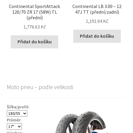
Continental SportAttack
Continental LB 3.00 – 12
120/70 ZR 17 (58W) TL
47J TT (přední/zadní)
(přední)
1,191.94 Kč
1,776.63 Kč
Přidat do košíku
Přidat do košíku
Moto pneu – podle velikosti
Šířka/profil:
Průměr: