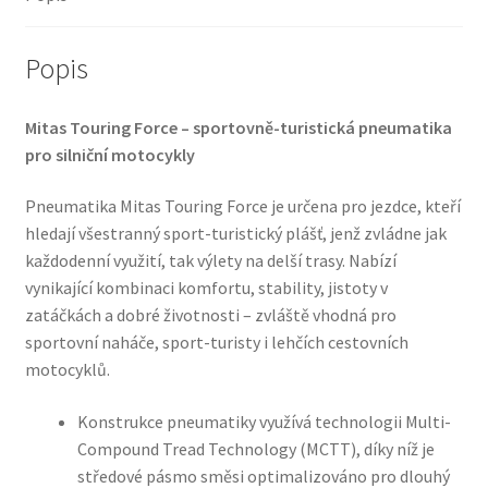
Popis
Mitas Touring Force – sportovně-turistická pneumatika
pro silniční motocykly
Pneumatika Mitas Touring Force je určena pro jezdce, kteří
hledají všestranný sport-turistický plášť, jenž zvládne jak
každodenní využití, tak výlety na delší trasy. Nabízí
vynikající kombinaci komfortu, stability, jistoty v
zatáčkách a dobré životnosti – zvláště vhodná pro
sportovní naháče, sport-turisty i lehčích cestovních
motocyklů.
Konstrukce pneumatiky využívá technologii Multi-
Compound Tread Technology (MCTT), díky níž je
středové pásmo směsi optimalizováno pro dlouhý