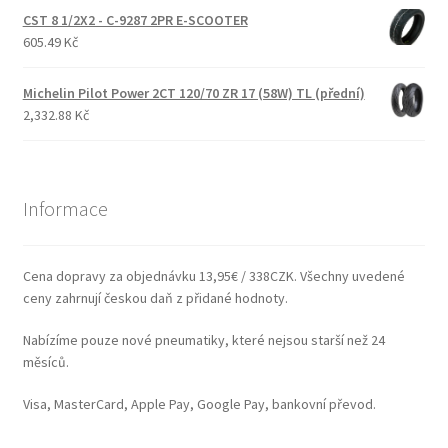
CST 8 1/2X2 - C-9287 2PR E-SCOOTER
605.49 Kč
Michelin Pilot Power 2CT 120/70 ZR 17 (58W) TL (přední)
2,332.88 Kč
Informace
Cena dopravy za objednávku 13,95€ / 338CZK. Všechny uvedené
ceny zahrnují českou daň z přidané hodnoty.
Nabízíme pouze nové pneumatiky, které nejsou starší než 24
měsíců.
Visa, MasterCard, Apple Pay, Google Pay, bankovní převod.