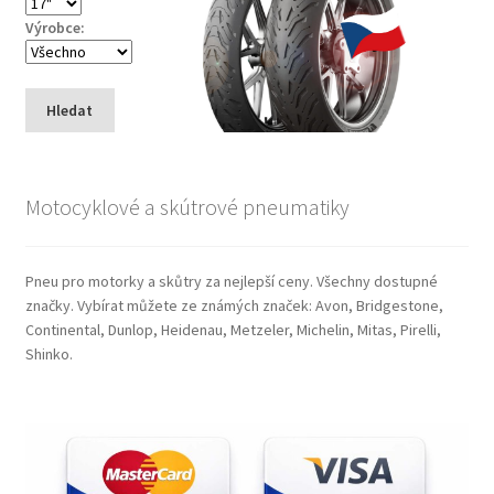
Výrobce:
Hledat
Motocyklové a skútrové pneumatiky
Pneu pro motorky a skůtry za nejlepší ceny. Všechny dostupné
značky. Vybírat můžete ze známých značek: Avon, Bridgestone,
Continental, Dunlop, Heidenau, Metzeler, Michelin, Mitas, Pirelli,
Shinko.