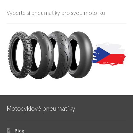
Vyberte si pneumatiky pro svou motorku
Motocyklové pneumatiky
Blog