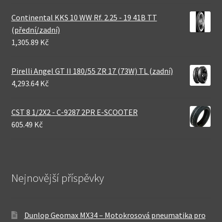
Continental KKS 10 WW Rf. 2.25 - 19 41B TT
(přední/zadní)
1,305.89 Kč
Pirelli Angel GT II 180/55 ZR 17 (73W) TL (zadní)
4,293.64 Kč
CST 8 1/2X2 - C-9287 2PR E-SCOOTER
605.49 Kč
Nejnovější příspěvky
Dunlop Geomax MX34 – Motokrosová pneumatika pro