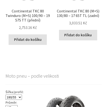
Continental TKC 80
Continental TKC 80 (M+S)
Twinduro (M+S) 100/90 – 19
130/80 – 17 65T TL (zadní)
57S TT (přední)
3,033.51 Kč
2,753.16 Kč
Přidat do košíku
Přidat do košíku
Moto pneu – podle velikosti
Šířka/profil:
Průměr: