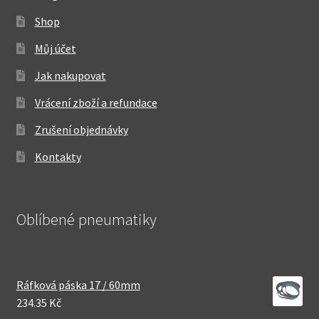
Shop
Můj účet
Jak nakupovat
Vrácení zboží a refundace
Zrušení objednávky
Kontakty
Oblíbené pneumatiky
Ráfková páska 17 / 60mm
234.35 Kč