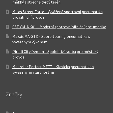
měkký a středně tvrdý terén
Mitas Street Force – Vyvážená sportovní pneumatika
pro silniční provoz
CST CM-NK01 – Moderní sportovní silniční pneumatika
Maxxis MA-ST3 – Sport-touring pneumatika s
vyváženým výkonem
Pirelli City Demon – Spolehlivá volba pro městský
provoz
Metzeler Perfect ME77 – Klasická pneumatika s
vyváženými vlastnostmi
Značky