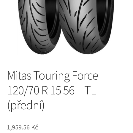
Mitas Touring Force
120/70 R 15 56H TL
(přední)
1,959.56 Kč