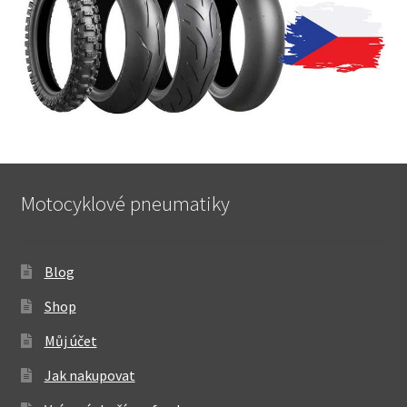
Motocyklové pneumatiky
Blog
Shop
Můj účet
Jak nakupovat