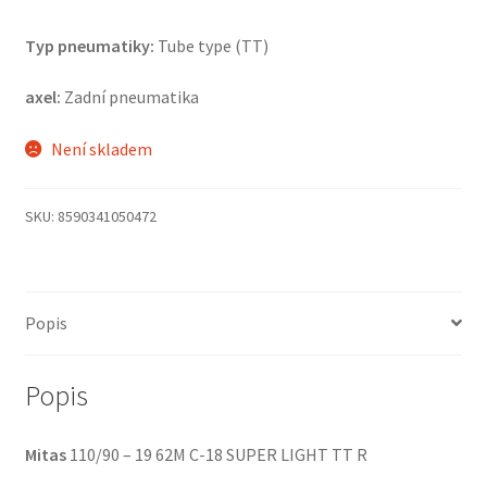
Typ pneumatiky:
Tube type (TT)
axel:
Zadní pneumatika
Není skladem
SKU:
8590341050472
Popis
Popis
Mitas
110/90 – 19 62M C-18 SUPER LIGHT TT R