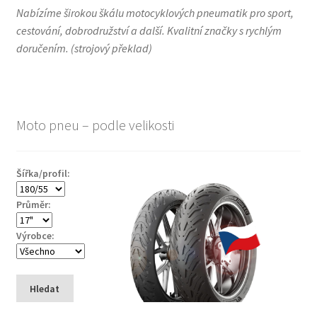
Nabízíme širokou škálu motocyklových pneumatik pro sport,
cestování, dobrodružství a další. Kvalitní značky s rychlým
doručením.
(
strojový překlad
)
Moto pneu – podle velikosti
Šířka/profil:
Průměr:
Výrobce:
Hledat