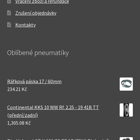
Vrácení zboží a refundace
Zrušení objednávky
Kontakty
Oblíbené pneumatiky
Ráfková páska 17 / 60mm
234.21 Kč
Continental KKS 10 WW Rf. 2.25 - 19 41B TT
(přední/zadní)
1,305.08 Kč