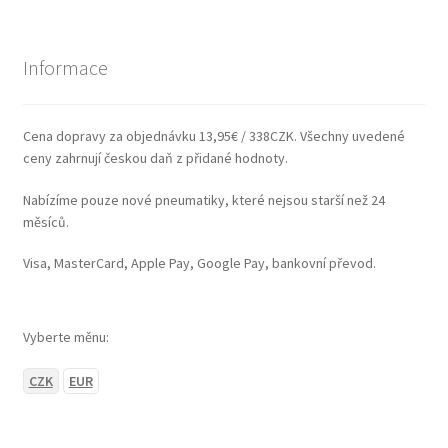
Informace
Cena dopravy za objednávku 13,95€ / 338CZK. Všechny uvedené
ceny zahrnují českou daň z přidané hodnoty.
Nabízíme pouze nové pneumatiky, které nejsou starší než 24
měsíců.
Visa, MasterCard, Apple Pay, Google Pay, bankovní převod.
Vyberte měnu:
CZK
EUR