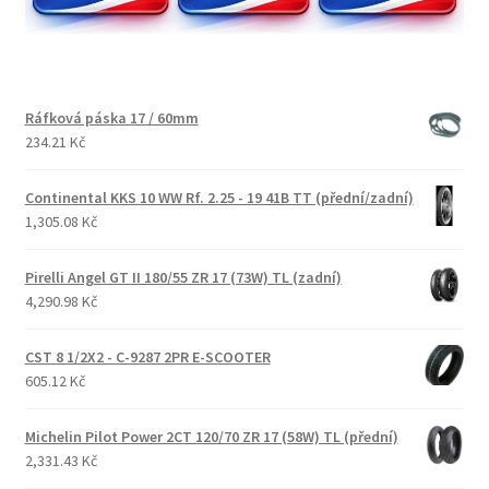
Ráfková páska 17 / 60mm
234.21 Kč
Continental KKS 10 WW Rf. 2.25 - 19 41B TT (přední/zadní)
1,305.08 Kč
Pirelli Angel GT II 180/55 ZR 17 (73W) TL (zadní)
4,290.98 Kč
CST 8 1/2X2 - C-9287 2PR E-SCOOTER
605.12 Kč
Michelin Pilot Power 2CT 120/70 ZR 17 (58W) TL (přední)
2,331.43 Kč