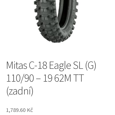
Mitas C-18 Eagle SL (G)
110/90 – 19 62M TT
(zadní)
1,789.60 Kč