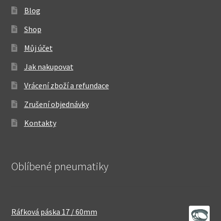
Blog
Shop
Můj účet
Jak nakupovat
Vrácení zboží a refundace
Zrušení objednávky
Kontakty
Oblíbené pneumatiky
Ráfková páska 17 / 60mm