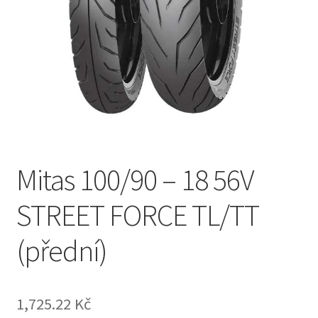
Mitas 100/90 – 18 56V
STREET FORCE TL/TT
(přední)
1,725.22 Kč