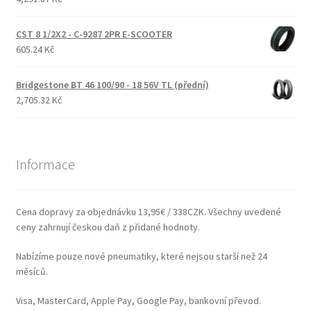
CST 8 1/2X2 - C-9287 2PR E-SCOOTER
605.24 Kč
Bridgestone BT 46 100/90 - 18 56V TL (přední)
2,705.32 Kč
Informace
Cena dopravy za objednávku 13,95€ / 338CZK. Všechny uvedené
ceny zahrnují českou daň z přidané hodnoty.
Nabízíme pouze nové pneumatiky, které nejsou starší než 24
měsíců.
Visa, MasterCard, Apple Pay, Google Pay, bankovní převod.