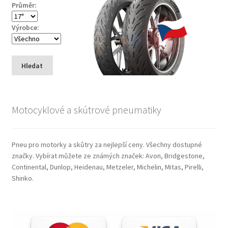
Průměr:
Výrobce:
Hledat
Motocyklové a skútrové pneumatiky
Pneu pro motorky a skůtry za nejlepší ceny. Všechny dostupné
značky. Vybírat můžete ze známých značek: Avon, Bridgestone,
Continental, Dunlop, Heidenau, Metzeler, Michelin, Mitas, Pirelli,
Shinko.