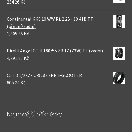
234.26 Kč
Continental KKS 10 WW Rf. 2.25 - 19 41B TT
(přední/zadní)
1,305.35 Kč
Pirelli Angel GT II 180/55 ZR 17 (73W) TL (zadní)
4,291.87 Kč
CST 8 1/2X2 - C-9287 2PR E-SCOOTER
605.24 Kč
Nejnovější příspěvky