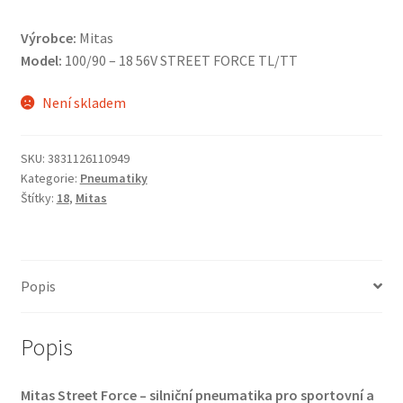
Výrobce:
Mitas
Model:
100/90 – 18 56V STREET FORCE TL/TT
Není skladem
SKU:
3831126110949
Kategorie:
Pneumatiky
Štítky:
18
,
Mitas
Popis
Popis
Mitas Street Force – silniční pneumatika pro sportovní a