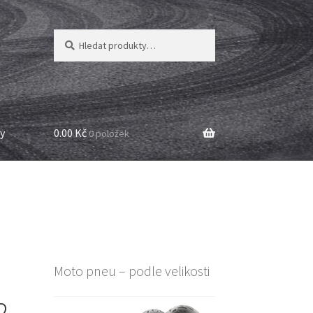
Hledat:
Hledat
y
0.00 Kč
0 položek
Moto pneu – podle velikosti
2