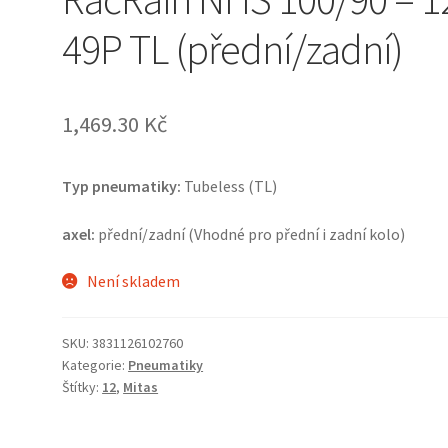
49P TL (přední/zadní)
1,469.30 Kč
Typ pneumatiky:
Tubeless (TL)
axel:
přední/zadní (Vhodné pro přední i zadní kolo)
Není skladem
SKU:
3831126102760
Kategorie:
Pneumatiky
Štítky:
12
,
Mitas