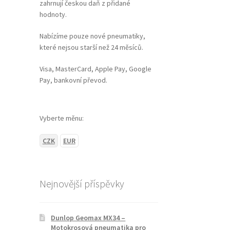
zahrnují českou daň z přidané
hodnoty.
Nabízíme pouze nové pneumatiky,
které nejsou starší než 24 měsíců.
Visa, MasterCard, Apple Pay, Google
Pay, bankovní převod.
Vyberte měnu:
CZK
EUR
Nejnovější příspěvky
Dunlop Geomax MX34 –
Motokrosová pneumatika pro