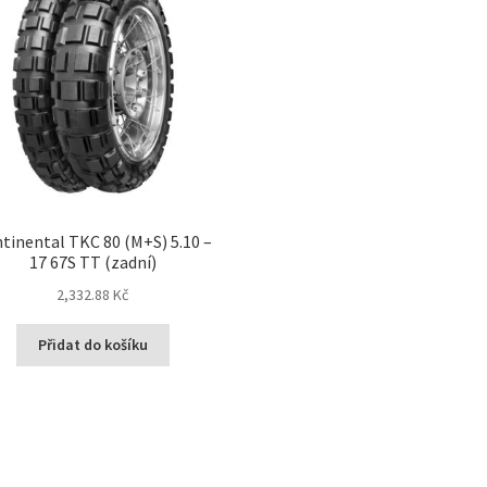
tinental TKC 80 (M+S) 5.10 –
17 67S TT (zadní)
2,332.88 Kč
Přidat do košíku