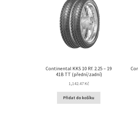
Continental KKS 10 Rf. 2.25 – 19
Con
41B TT (přední/zadní)
1,142.47 Kč
Přidat do košíku