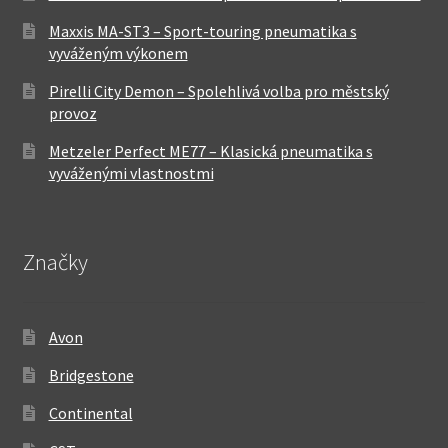
Maxxis MA-ST3 – Sport-touring pneumatika s
vyváženým výkonem
Pirelli City Demon – Spolehlivá volba pro městský
provoz
Metzeler Perfect ME77 – Klasická pneumatika s
vyváženými vlastnostmi
Značky
Avon
Bridgestone
Continental