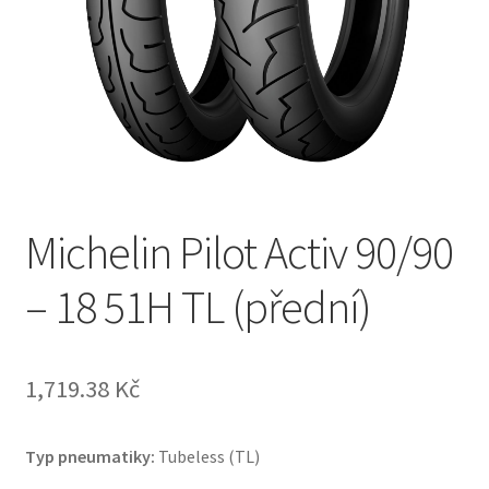
Michelin Pilot Activ 90/90
– 18 51H TL (přední)
1,719.38 Kč
Typ pneumatiky:
Tubeless (TL)