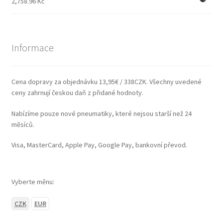
2,758.96 Kč
Informace
Cena dopravy za objednávku 13,95€ / 338CZK. Všechny uvedené
ceny zahrnují českou daň z přidané hodnoty.
Nabízíme pouze nové pneumatiky, které nejsou starší než 24
měsíců.
Visa, MasterCard, Apple Pay, Google Pay, bankovní převod.
Vyberte měnu:
CZK
EUR