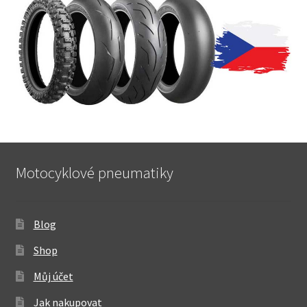
Motocyklové pneumatiky
Blog
Shop
Můj účet
Jak nakupovat