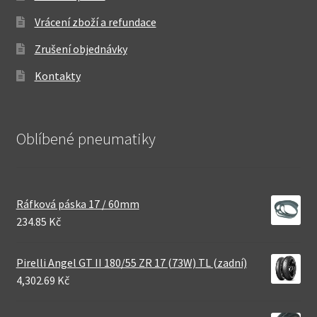
Vrácení zboží a refundace
Zrušení objednávky
Kontakty
Oblíbené pneumatiky
Ráfková páska 17 / 60mm
234.85 Kč
Pirelli Angel GT II 180/55 ZR 17 (73W) TL (zadní)
4,302.69 Kč