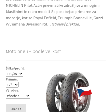
MICHELIN Pilot Activ pnevmatike združljive z mnogimi
klasičnimi in retro modeli. Še posebej so primerne za
motorje, kot so Royal Enfield, Triumph Bonneville, Guzzi
V7, Yamaha Diversion itd…
(
strojový překlad
)
Moto pneu – podle velikosti
Šířka/profil:
Průměr:
Výrobce:
Hledat