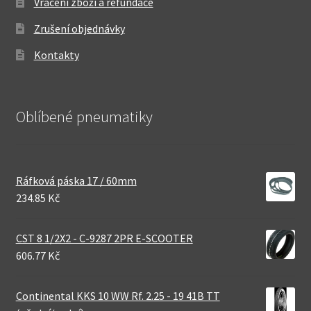
Vrácení zboží a refundace
Zrušení objednávky
Kontakty
Oblíbené pneumatiky
Ráfková páska 17 / 60mm
234.85 Kč
CST 8 1/2X2 - C-9287 2PR E-SCOOTER
606.77 Kč
Continental KKS 10 WW Rf. 2.25 - 19 41B TT