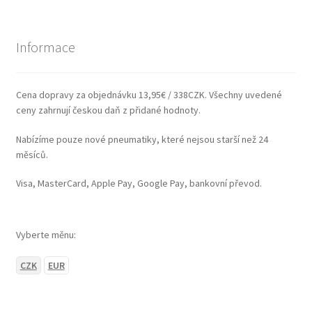
Informace
Cena dopravy za objednávku 13,95€ / 338CZK. Všechny uvedené
ceny zahrnují českou daň z přidané hodnoty.
Nabízíme pouze nové pneumatiky, které nejsou starší než 24
měsíců.
Visa, MasterCard, Apple Pay, Google Pay, bankovní převod.
Vyberte měnu:
CZK
EUR