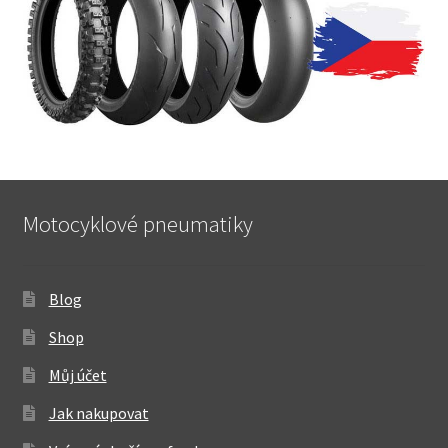
Motocyklové pneumatiky
Blog
Shop
Můj účet
Jak nakupovat