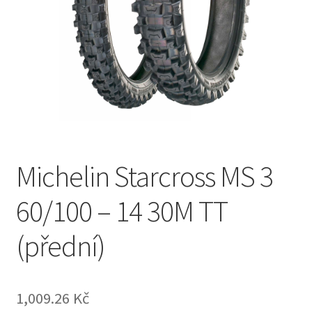
Michelin Starcross MS 3
60/100 – 14 30M TT
(přední)
1,009.26 Kč