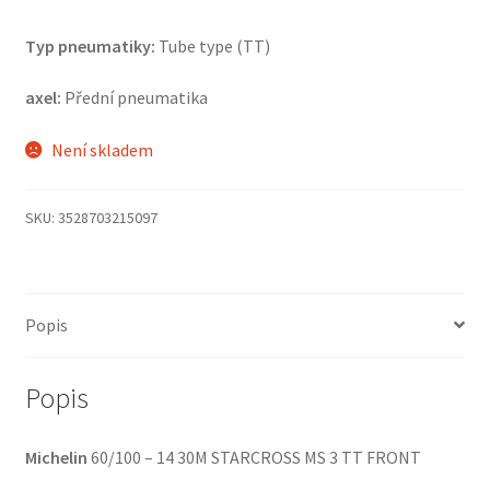
Typ pneumatiky:
Tube type (TT)
axel:
Přední pneumatika
Není skladem
SKU:
3528703215097
Popis
Popis
Michelin
60/100 – 14 30M STARCROSS MS 3 TT FRONT