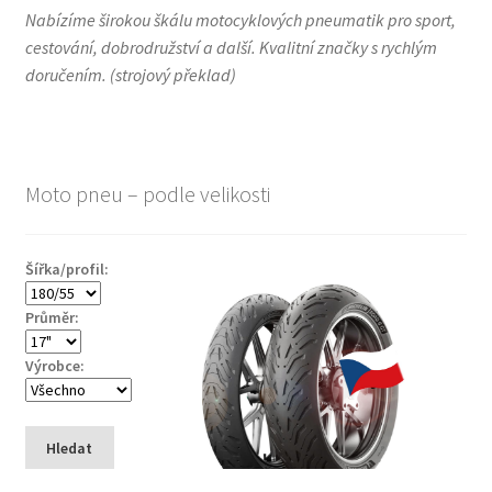
Nabízíme širokou škálu motocyklových pneumatik pro sport,
cestování, dobrodružství a další. Kvalitní značky s rychlým
doručením.
(
strojový překlad
)
Moto pneu – podle velikosti
Šířka/profil:
Průměr:
Výrobce:
Hledat