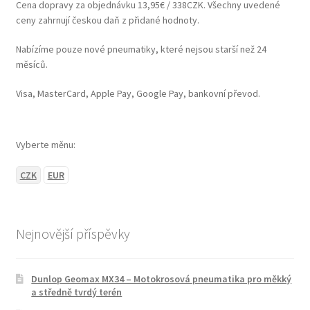
Cena dopravy za objednávku 13,95€ / 338CZK. Všechny uvedené
ceny zahrnují českou daň z přidané hodnoty.
Nabízíme pouze nové pneumatiky, které nejsou starší než 24
měsíců.
Visa, MasterCard, Apple Pay, Google Pay, bankovní převod.
Vyberte měnu:
CZK
EUR
Nejnovější příspěvky
Dunlop Geomax MX34 – Motokrosová pneumatika pro měkký
a středně tvrdý terén