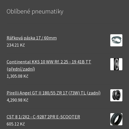
Oblíbené pneumatiky
Ráfková páska 17 / 60mm
234.21 Kč
Continental KKS 10 WW Rf. 2.25 - 19 41B TT
(přední/zadní)
1,305.08 Kč
Pirelli Angel GT II 180/55 ZR 17 (73W) TL (zadní)
4,290.98 Kč
CST 8 1/2X2 - C-9287 2PR E-SCOOTER
605.12 Kč