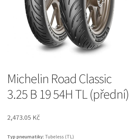
Michelin Road Classic
3.25 B 19 54H TL (přední)
2,473.05 Kč
Typ pneumatiky:
Tubeless (TL)