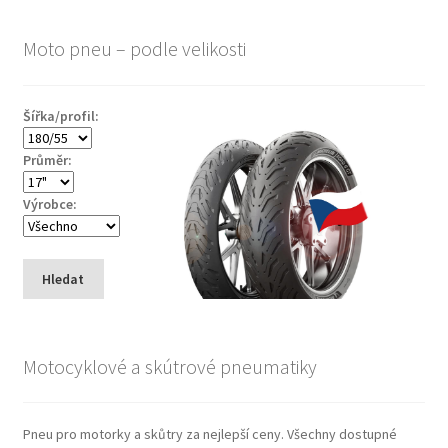
Moto pneu – podle velikosti
Šířka/profil:
Průměr:
Výrobce:
Hledat
Motocyklové a skútrové pneumatiky
Pneu pro motorky a skůtry za nejlepší ceny. Všechny dostupné