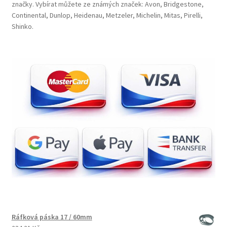
značky. Vybírat můžete ze známých značek: Avon, Bridgestone,
Continental, Dunlop, Heidenau, Metzeler, Michelin, Mitas, Pirelli,
Shinko.
Ráfková páska 17 / 60mm