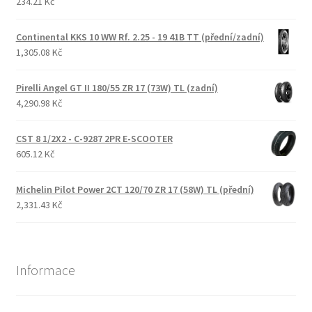
234.21 Kč
Continental KKS 10 WW Rf. 2.25 - 19 41B TT (přední/zadní)
1,305.08 Kč
Pirelli Angel GT II 180/55 ZR 17 (73W) TL (zadní)
4,290.98 Kč
CST 8 1/2X2 - C-9287 2PR E-SCOOTER
605.12 Kč
Michelin Pilot Power 2CT 120/70 ZR 17 (58W) TL (přední)
2,331.43 Kč
Informace