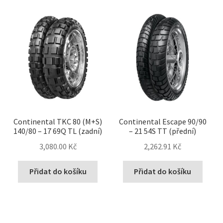
Continental TKC 80 (M+S)
Continental Escape 90/90
140/80 – 17 69Q TL (zadní)
– 21 54S TT (přední)
3,080.00 Kč
2,262.91 Kč
Přidat do košíku
Přidat do košíku