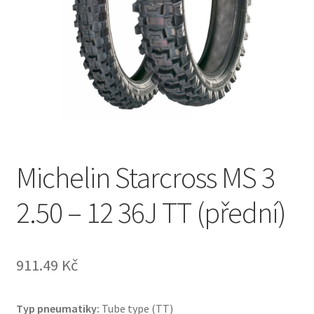
Michelin Starcross MS 3
2.50 – 12 36J TT (přední)
911.49 Kč
Typ pneumatiky:
Tube type (TT)