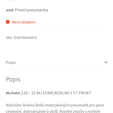
axel:
Přední pneumatika
Není skladem
SKU:
3528709164474
Popis
Popis
Michelin
2.50 – 12 36J STARCROSS MS 3 TT FRONT
Nabízíme širokou škálu motocyklových pneumatik pro sport,
cestování, dobrodružství a další. Kvalitní značky s rychlým