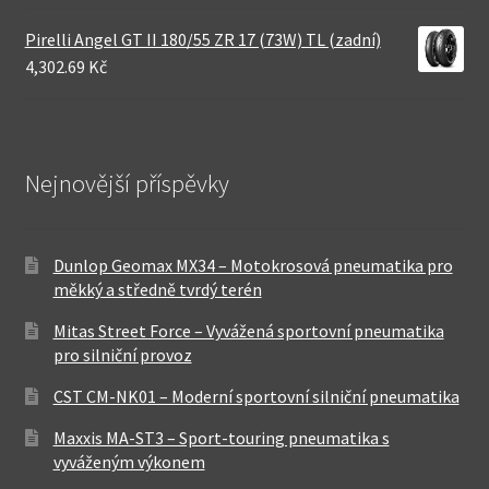
Pirelli Angel GT II 180/55 ZR 17 (73W) TL (zadní)
4,302.69 Kč
Nejnovější příspěvky
Dunlop Geomax MX34 – Motokrosová pneumatika pro
měkký a středně tvrdý terén
Mitas Street Force – Vyvážená sportovní pneumatika
pro silniční provoz
CST CM-NK01 – Moderní sportovní silniční pneumatika
Maxxis MA-ST3 – Sport-touring pneumatika s
vyváženým výkonem