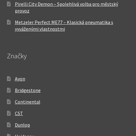
Pirelli City Demon – Spolehlivá volba pro městský
provoz
Metzeler Perfect ME77 – Klasická pneumatika s
vyváženými vlastnostmi
Značky
Avon
Bridgestone
Continental
CST
Dunlop