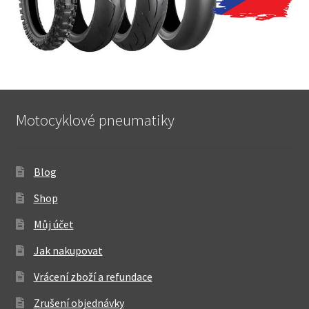
Motocyklové pneumatiky
Blog
Shop
Můj účet
Jak nakupovat
Vrácení zboží a refundace
Zrušení objednávky