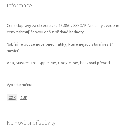
Informace
Cena dopravy za objednávku 13,95€ / 338CZK. Všechny uvedené
ceny zahrnují českou daň z přidané hodnoty.
Nabízíme pouze nové pneumatiky, které nejsou starší než 24
měsíců.
Visa, MasterCard, Apple Pay, Google Pay, bankovní převod.
Vyberte měnu:
CZK
EUR
Nejnovější příspěvky