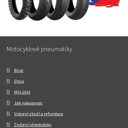
Motocyklové pneumatiky
Blog
Shop
Můj účet
Jak nakupovat
Vrácení zboží a refundace
Zrušení objednávky