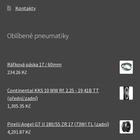
Kontakty
Oblíbené pneumatiky
Ráfková páska 17 / 60mm
234.26 Kč
Continental KKS 10 WW Rf. 2.25 - 19 41B TT
(přední/zadní)
1,305.35 Kč
Pirelli Angel GT II 180/55 ZR 17 (73W) TL (zadní)
4,291.87 Kč