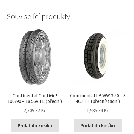
Související produkty
Continental ContiGo!
Continental LB WW 3.50 – 8
100/90 – 18 56V TL (přední)
46J TT (přední/zadní)
2,705.32 Kč
1,585.34 Kč
Přidat do košíku
Přidat do košíku