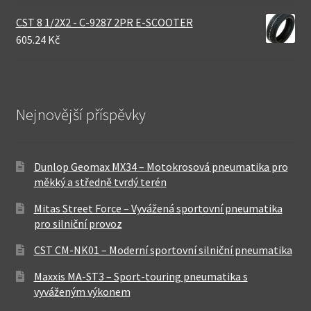
CST 8 1/2X2 - C-9287 2PR E-SCOOTER
605.24 Kč
Nejnovější příspěvky
Dunlop Geomax MX34 – Motokrosová pneumatika pro
měkký a středně tvrdý terén
Mitas Street Force – Vyvážená sportovní pneumatika
pro silniční provoz
CST CM-NK01 – Moderní sportovní silniční pneumatika
Maxxis MA-ST3 – Sport-touring pneumatika s
vyváženým výkonem