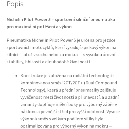
Popis
Michelin Pilot Power 5 – sportovní silniční pneumatika
pro maximální potěšení a výkon
Pneumatika Michelin Pilot Power 5 je určena pro jezdce
sportovních motocyklů, kteří vyžadují špičkový výkon na
silnici — ať už v suchu nebo za mokra — s vysokou úrovní
stability, hbitosti a dlouhodobé životnosti.
Konstrukce je založena na radiální technologii s
kombinovanou směsí 2CT/2CT+ (Dual Compound
Technology), která u přední pneumatiky zajišťuje
vyváženost mezi životností a přilnavostí, a u zadní
varianty doplňuje měkčí boky pro výborný záběr v
náklonu a pevnější střed pro vyšší odolnost. Vysoce
výkonná směs s velkým podílem siliky byla
optimalizována pro výborný výkon na mokru —