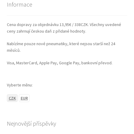
Informace
Cena dopravy za objednávku 13,95€ / 338CZK. Všechny uvedené
ceny zahrnují českou daň z přidané hodnoty.
Nabízíme pouze nové pneumatiky, které nejsou starší než 24
měsíců.
Visa, MasterCard, Apple Pay, Google Pay, bankovní převod.
Vyberte měnu:
CZK
EUR
Nejnovější příspěvky