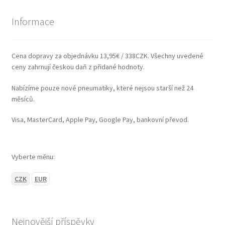
Informace
Cena dopravy za objednávku 13,95€ / 338CZK. Všechny uvedené
ceny zahrnují českou daň z přidané hodnoty.
Nabízíme pouze nové pneumatiky, které nejsou starší než 24
měsíců.
Visa, MasterCard, Apple Pay, Google Pay, bankovní převod.
Vyberte měnu:
CZK
EUR
Nejnovější příspěvky