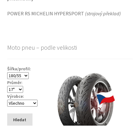
POWER RS MICHELIN HYPERSPORT
(
strojový překlad
)
Moto pneu – podle velikosti
Šířka/profil:
Průměr:
Výrobce:
Hledat