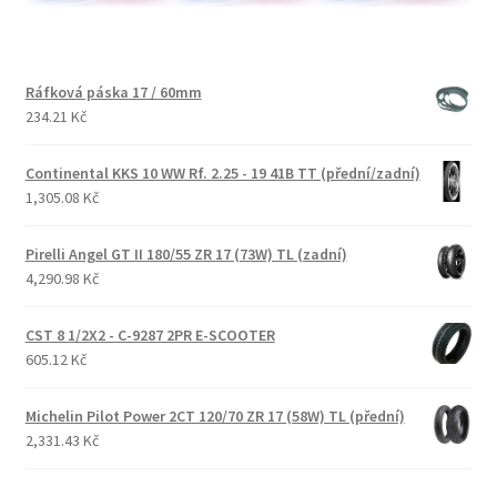
Ráfková páska 17 / 60mm
234.21 Kč
Continental KKS 10 WW Rf. 2.25 - 19 41B TT (přední/zadní)
1,305.08 Kč
Pirelli Angel GT II 180/55 ZR 17 (73W) TL (zadní)
4,290.98 Kč
CST 8 1/2X2 - C-9287 2PR E-SCOOTER
605.12 Kč
Michelin Pilot Power 2CT 120/70 ZR 17 (58W) TL (přední)
2,331.43 Kč