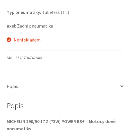
Typ pneumatiky:
Tubeless (TL)
axel:
Zadní pneumatika
Není skladem
SKU:
3528704742646
Popis
Popis
MICHELIN 190/50 17 Z (73W) POWER RS+ – Motocyklové
pneumatiky