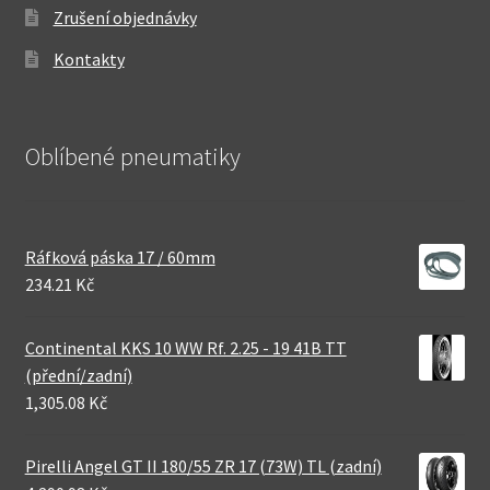
Zrušení objednávky
Kontakty
Oblíbené pneumatiky
Ráfková páska 17 / 60mm
234.21 Kč
Continental KKS 10 WW Rf. 2.25 - 19 41B TT
(přední/zadní)
1,305.08 Kč
Pirelli Angel GT II 180/55 ZR 17 (73W) TL (zadní)