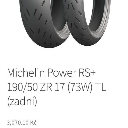
Michelin Power RS+
190/50 ZR 17 (73W) TL
(zadní)
3,070.10 Kč