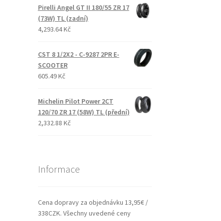
Pirelli Angel GT II 180/55 ZR 17
(73W) TL (zadní)
4,293.64 Kč
CST 8 1/2X2 - C-9287 2PR E-
SCOOTER
605.49 Kč
Michelin Pilot Power 2CT
120/70 ZR 17 (58W) TL (přední)
2,332.88 Kč
Informace
Cena dopravy za objednávku 13,95€ /
338CZK. Všechny uvedené ceny