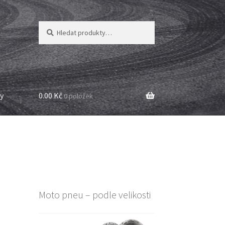
Hledat:
Hledat
y
0.00 Kč
0 položek
Moto pneu – podle velikosti