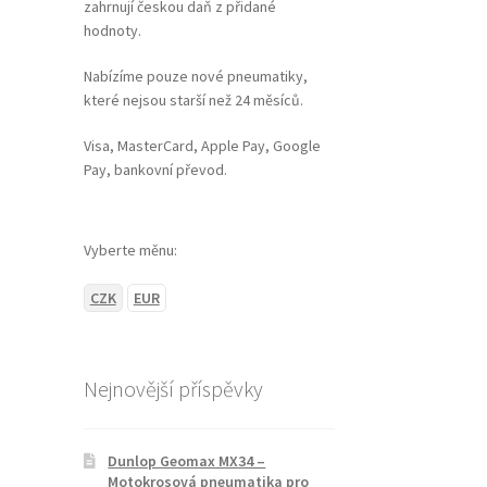
zahrnují českou daň z přidané
hodnoty.
Nabízíme pouze nové pneumatiky,
které nejsou starší než 24 měsíců.
Visa, MasterCard, Apple Pay, Google
Pay, bankovní převod.
Vyberte měnu:
CZK
EUR
Nejnovější příspěvky
Dunlop Geomax MX34 –
Motokrosová pneumatika pro