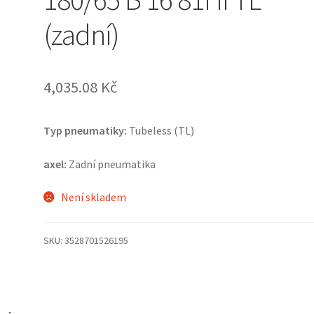
(zadní)
4,035.08 Kč
Typ pneumatiky:
Tubeless (TL)
axel:
Zadní pneumatika
Není skladem
SKU:
3528701526195