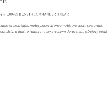
pis
elin
180/65 B 16 81H COMMANDER II REAR
zíme širokou škálu motocyklových pneumatik pro sport, cestování,
odružství a další. Kvalitní značky s rychlým doručením.
(
strojový přek