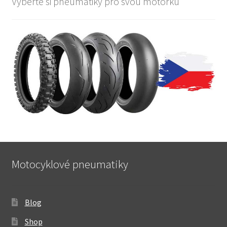
Vyberte si pneumatiky pro svou motorku
Motocyklové pneumatiky
Blog
Shop