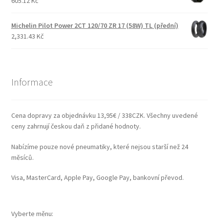
605.12 Kč
Michelin Pilot Power 2CT 120/70 ZR 17 (58W) TL (přední)
2,331.43 Kč
Informace
Cena dopravy za objednávku 13,95€ / 338CZK. Všechny uvedené
ceny zahrnují českou daň z přidané hodnoty.
Nabízíme pouze nové pneumatiky, které nejsou starší než 24
měsíců.
Visa, MasterCard, Apple Pay, Google Pay, bankovní převod.
Vyberte měnu: