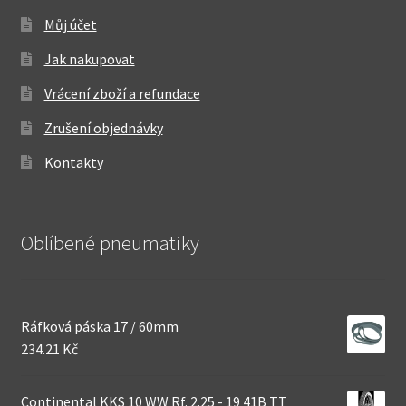
Můj účet
Jak nakupovat
Vrácení zboží a refundace
Zrušení objednávky
Kontakty
Oblíbené pneumatiky
Ráfková páska 17 / 60mm
234.21 Kč
Continental KKS 10 WW Rf. 2.25 - 19 41B TT