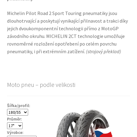
Michelin Pilot Road 2 Sport Touring pneumatiky jsou
dlouhotrvající a poskytují vynikající přilnavost a trakci díky
jejich dvoukomponentní technologii přímo z MotoGP
závodního okruhu. MICHELIN 2CT technologie umožňuje
rovnoměrné rozložení opotřebení po celém povrchu
pneumatiky, i při extrémním zatížení.
(
strojový překlad
)
Moto pneu – podle velikosti
Šířka/profil:
Průměr:
Výrobce: