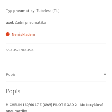
Typ pneumatiky:
Tubeless (TL)
axel:
Zadní pneumatika
Není skladem
SKU:
3528700035001
Popis
Popis
MICHELIN 160/60 17 Z (69W) PILOT ROAD 2 – Motocyklové
pneumatiky