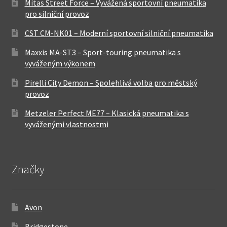
Mitas Street Force – Vyvážená sportovní pneumatika
pro silniční provoz
CST CM-NK01 – Moderní sportovní silniční pneumatika
Maxxis MA-ST3 – Sport-touring pneumatika s
vyváženým výkonem
Pirelli City Demon – Spolehlivá volba pro městský
provoz
Metzeler Perfect ME77 – Klasická pneumatika s
vyváženými vlastnostmi
Značky
Avon
Bridgestone