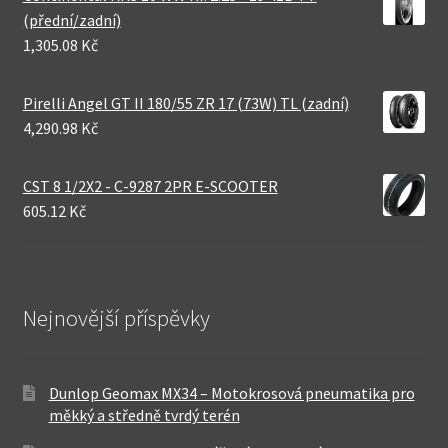
(přední/zadní)
1,305.08 Kč
Pirelli Angel GT II 180/55 ZR 17 (73W) TL (zadní)
4,290.98 Kč
CST 8 1/2X2 - C-9287 2PR E-SCOOTER
605.12 Kč
Nejnovější příspěvky
Dunlop Geomax MX34 – Motokrosová pneumatika pro
měkký a středně tvrdý terén