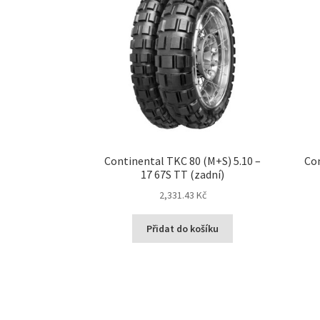
Continental TKC 80 (M+S) 5.10 –
Con
17 67S TT (zadní)
2,331.43 Kč
Přidat do košíku