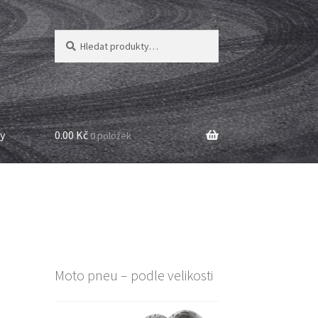
Hledat:
Hledat
y
0.00 Kč
0 položek
Moto pneu – podle velikosti