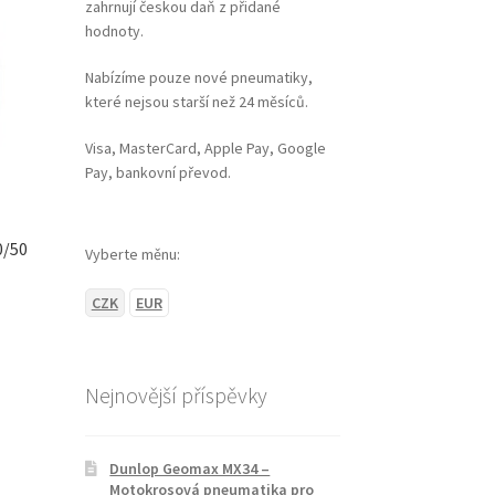
zahrnují českou daň z přidané
hodnoty.
Nabízíme pouze nové pneumatiky,
které nejsou starší než 24 měsíců.
Visa, MasterCard, Apple Pay, Google
Pay, bankovní převod.
0/50
Vyberte měnu:
CZK
EUR
Nejnovější příspěvky
Dunlop Geomax MX34 –
Motokrosová pneumatika pro