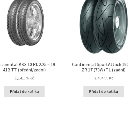
tinental KKS 10 Rf. 2.25 – 19
Continental SportAttack 19
41B TT (přední/zadní)
ZR 17 (73W) TL (zadní)
1,141.76 Kč
2,494.99 Kč
Přidat do košíku
Přidat do košíku