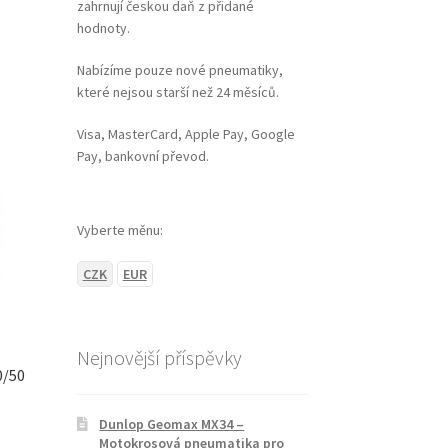
zahrnují českou daň z přidané
hodnoty.
Nabízíme pouze nové pneumatiky,
které nejsou starší než 24 měsíců.
Visa, MasterCard, Apple Pay, Google
Pay, bankovní převod.
Vyberte měnu:
CZK
EUR
Nejnovější příspěvky
0/50
Dunlop Geomax MX34 –
Motokrosová pneumatika pro