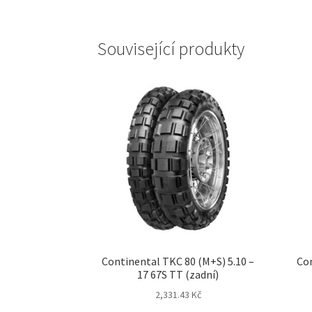
Související produkty
Continental TKC 80 (M+S) 5.10 –
Con
17 67S TT (zadní)
2,331.43 Kč