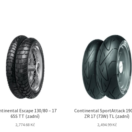
tinental Escape 130/80 – 17
Continental SportAttack 19
65S TT (zadní)
ZR 17 (73W) TL (zadní)
2,774.68 Kč
2,494.99 Kč