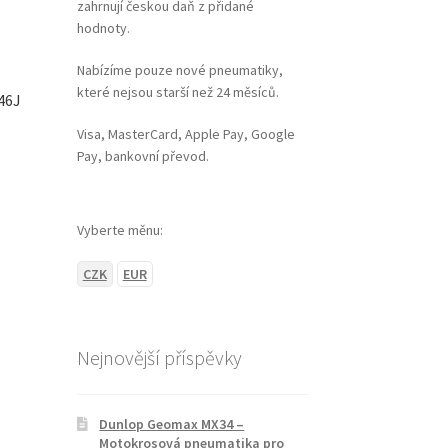
zahrnují českou daň z přidané
hodnoty.
Nabízíme pouze nové pneumatiky,
které nejsou starší než 24 měsíců.
46J
Visa, MasterCard, Apple Pay, Google
Pay, bankovní převod.
Vyberte měnu:
CZK
EUR
Nejnovější příspěvky
Dunlop Geomax MX34 –
Motokrosová pneumatika pro