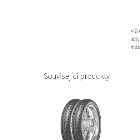
Přík
300,
měst
Související produkty