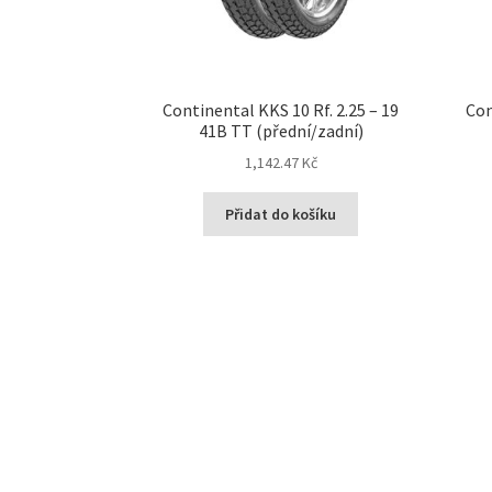
Continental KKS 10 Rf. 2.25 – 19
Con
41B TT (přední/zadní)
1,142.47 Kč
Přidat do košíku