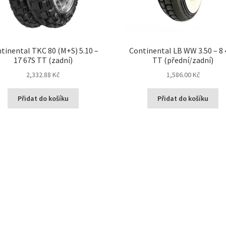
tinental TKC 80 (M+S) 5.10 –
Continental LB WW 3.50 – 8 
17 67S TT (zadní)
TT (přední/zadní)
2,332.88 Kč
1,586.00 Kč
Přidat do košíku
Přidat do košíku