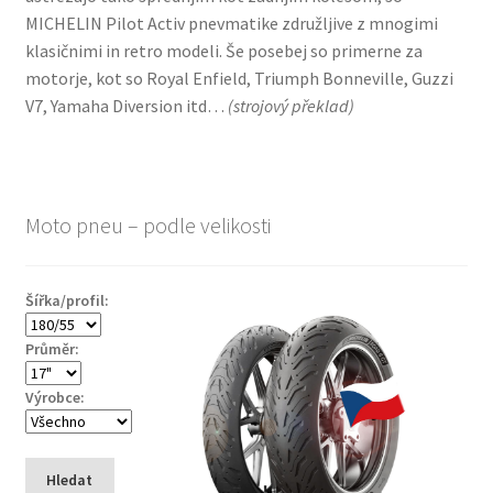
MICHELIN Pilot Activ pnevmatike združljive z mnogimi
klasičnimi in retro modeli. Še posebej so primerne za
motorje, kot so Royal Enfield, Triumph Bonneville, Guzzi
V7, Yamaha Diversion itd…
(
strojový překlad
)
Moto pneu – podle velikosti
Šířka/profil:
Průměr:
Výrobce:
Hledat