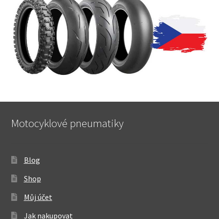
Motocyklové pneumatiky
Blog
Shop
Můj účet
Jak nakupovat