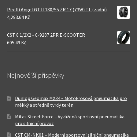
Pirelli Angel GT II 180/55 ZR 17 (73W) TL (zadní)
4,293.64 Kč
CST 8 1/2X2 - C-9287 2PR E-SCOOTER
605.49 Kč
Nejnovější příspěvky
Dunlop Geomax MX34 – Motokrosová pneumatika pro
měkký a středně tvrdý terén
Mitas Street Force – Vyvážená sportovní pneumatika
pro silniční provoz
CST CM-NK01 – Moderní sportovní silniční pneumatika