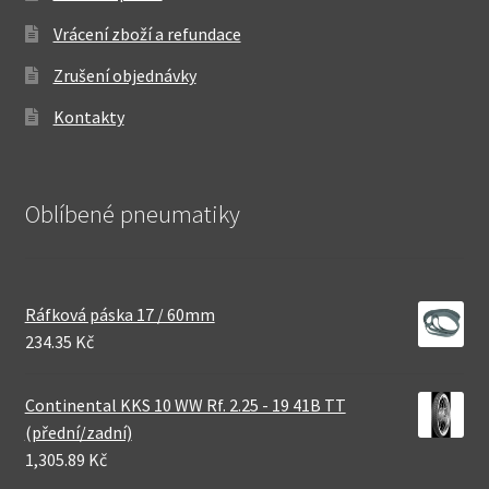
Vrácení zboží a refundace
Zrušení objednávky
Kontakty
Oblíbené pneumatiky
Ráfková páska 17 / 60mm
234.35 Kč
Continental KKS 10 WW Rf. 2.25 - 19 41B TT
(přední/zadní)
1,305.89 Kč