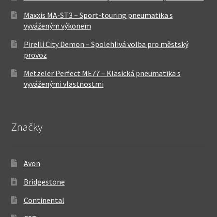
Maxxis MA-ST3 – Sport-touring pneumatika s
vyváženým výkonem
Pirelli City Demon – Spolehlivá volba pro městský
provoz
Metzeler Perfect ME77 – Klasická pneumatika s
vyváženými vlastnostmi
Značky
Avon
Bridgestone
Continental