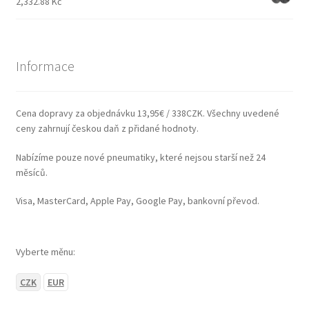
2,332.88 Kč
Informace
Cena dopravy za objednávku 13,95€ / 338CZK. Všechny uvedené
ceny zahrnují českou daň z přidané hodnoty.
Nabízíme pouze nové pneumatiky, které nejsou starší než 24
měsíců.
Visa, MasterCard, Apple Pay, Google Pay, bankovní převod.
Vyberte měnu:
CZK
EUR