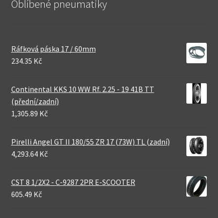
Oblíbené pneumatiky
Ráfková páska 17 / 60mm
234.35 Kč
Continental KKS 10 WW Rf. 2.25 - 19 41B TT
(přední/zadní)
1,305.89 Kč
Pirelli Angel GT II 180/55 ZR 17 (73W) TL (zadní)
4,293.64 Kč
CST 8 1/2X2 - C-9287 2PR E-SCOOTER
605.49 Kč