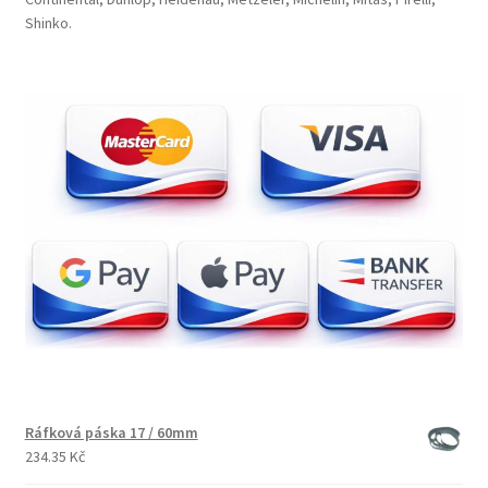
Shinko.
Ráfková páska 17 / 60mm
234.35 Kč