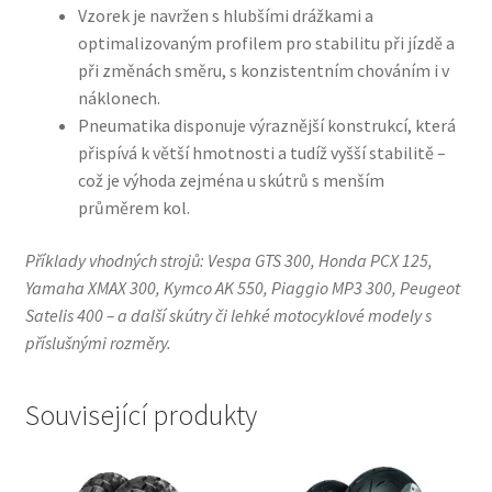
Vzorek je navržen s hlubšími drážkami a
optimalizovaným profilem pro stabilitu při jízdě a
při změnách směru, s konzistentním chováním i v
náklonech.
Pneumatika disponuje výraznější konstrukcí, která
přispívá k větší hmotnosti a tudíž vyšší stabilitě –
což je výhoda zejména u skútrů s menším
průměrem kol.
Příklady vhodných strojů: Vespa GTS 300, Honda PCX 125,
Yamaha XMAX 300, Kymco AK 550, Piaggio MP3 300, Peugeot
Satelis 400 – a další skútry či lehké motocyklové modely s
příslušnými rozměry.
Související produkty