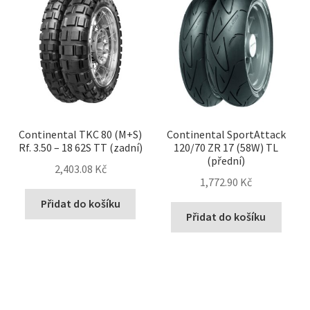
Continental TKC 80 (M+S)
Continental SportAttack
Rf. 3.50 – 18 62S TT (zadní)
120/70 ZR 17 (58W) TL
(přední)
2,403.08 Kč
1,772.90 Kč
Přidat do košíku
Přidat do košíku