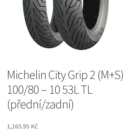
Michelin City Grip 2 (M+S)
100/80 – 10 53L TL
(přední/zadní)
1,165.95 Kč