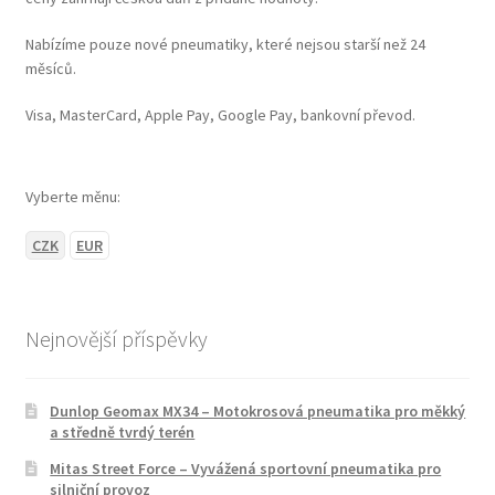
Nabízíme pouze nové pneumatiky, které nejsou starší než 24
měsíců.
Visa, MasterCard, Apple Pay, Google Pay, bankovní převod.
Vyberte měnu:
CZK
EUR
Nejnovější příspěvky
Dunlop Geomax MX34 – Motokrosová pneumatika pro měkký
a středně tvrdý terén
Mitas Street Force – Vyvážená sportovní pneumatika pro
silniční provoz