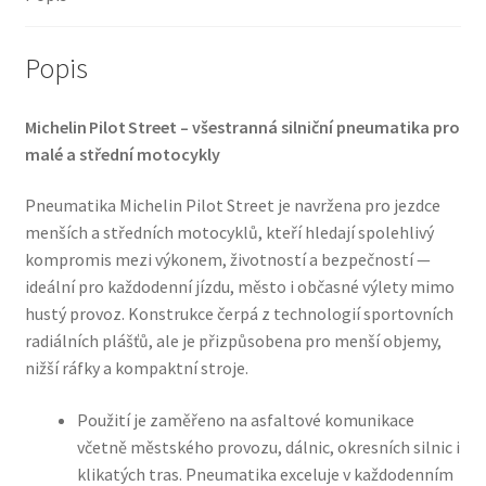
Popis
Michelin Pilot Street – všestranná silniční pneumatika pro
malé a střední motocykly
Pneumatika Michelin Pilot Street je navržena pro jezdce
menších a středních motocyklů, kteří hledají spolehlivý
kompromis mezi výkonem, životností a bezpečností —
ideální pro každodenní jízdu, město i občasné výlety mimo
hustý provoz. Konstrukce čerpá z technologií sportovních
radiálních plášťů, ale je přizpůsobena pro menší objemy,
nižší ráfky a kompaktní stroje.
Použití je zaměřeno na asfaltové komunikace
včetně městského provozu, dálnic, okresních silnic i
klikatých tras. Pneumatika exceluje v každodenním