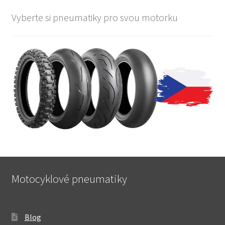
Vyberte si pneumatiky pro svou motorku
Motocyklové pneumatiky
Blog