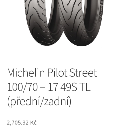
Michelin Pilot Street
100/70 – 17 49S TL
(přední/zadní)
2,705.32 Kč