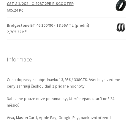
CST 8 1/2X2 - C-9287 2PR E-SCOOTER
605.24 Kč
Bridgestone BT 46 100/90 - 18 56V TL (přední)
2,705.32 Kč
Informace
Cena dopravy za objednávku 13,95€ / 338CZK. Všechny uvedené
ceny zahrnují českou daň z přidané hodnoty.
Nabízíme pouze nové pneumatiky, které nejsou starší než 24
měsíců.
Visa, MasterCard, Apple Pay, Google Pay, bankovní převod.