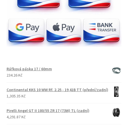
Ráfková páska 17 / 60mm
234.26 Kč
Continental KKS 10 WW Rf. 2.25 - 19 41B TT (přední/zadní)
1,305.35 Kč
Pirelli Angel GT II 180/55 ZR 17 (73W) TL (zadní)
4,291.87 Kč