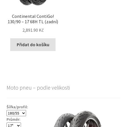
Continental ContiGo!
130/90 – 17 68H TL (zadní)
2,891.90 Kč
Přidat do košíku
Moto pneu – podle velikosti
Šířka/profil:
Průměr: