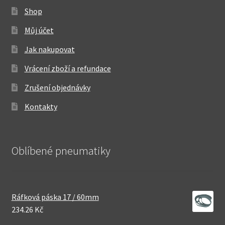
Shop
Můj účet
Jak nakupovat
Vrácení zboží a refundace
Zrušení objednávky
Kontakty
Oblíbené pneumatiky
Ráfková páska 17 / 60mm
234.26 Kč