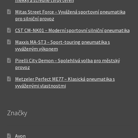
Mitas Street Force – Vyvážená sportovní pneumatika
pro silniční provoz
CST CM-NK01 – Moderní sportovní silniční pneumatika
Maxxis MA-ST3 – Sport-touring pneumatika s
vyváženým výkonem
Pirelli City Demon – Spolehlivá volba pro městský
provoz
Metzeler Perfect ME77 – Klasická pneumatika s
vyváženými vlastnostmi
Značky
Avon