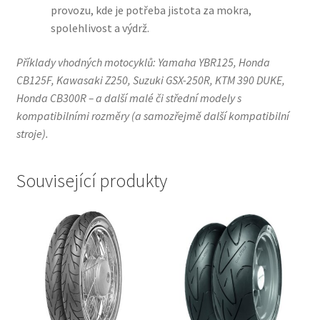
provozu, kde je potřeba jistota za mokra,
spolehlivost a výdrž.
Příklady vhodných motocyklů: Yamaha YBR125, Honda
CB125F, Kawasaki Z250, Suzuki GSX-250R, KTM 390 DUKE,
Honda CB300R – a další malé či střední modely s
kompatibilními rozměry (a samozřejmě další kompatibilní
stroje).
Související produkty