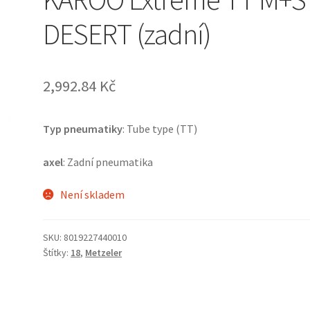
DESERT (zadní)
2,992.84 Kč
Typ pneumatiky
: Tube type (TT)
axel
: Zadní pneumatika
Není skladem
SKU:
8019227440010
Štítky:
18
,
Metzeler