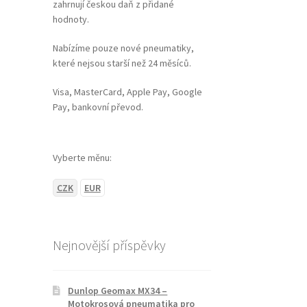
zahrnují českou daň z přidané
hodnoty.
Nabízíme pouze nové pneumatiky,
které nejsou starší než 24 měsíců.
Visa, MasterCard, Apple Pay, Google
Pay, bankovní převod.
Vyberte měnu:
CZK
EUR
Nejnovější příspěvky
Dunlop Geomax MX34 –
Motokrosová pneumatika pro