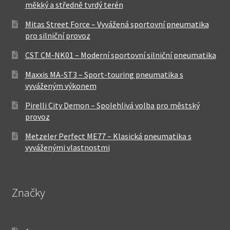
měkký a středně tvrdý terén
Mitas Street Force – Vyvážená sportovní pneumatika
pro silniční provoz
CST CM-NK01 – Moderní sportovní silniční pneumatika
Maxxis MA-ST3 – Sport-touring pneumatika s
vyváženým výkonem
Pirelli City Demon – Spolehlivá volba pro městský
provoz
Metzeler Perfect ME77 – Klasická pneumatika s
vyváženými vlastnostmi
Značky