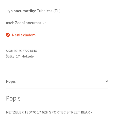
Typ pneumatiky:
Tubeless (TL)
axel:
Zadní pneumatika
Není skladem
SKU:
8019227271546
Štítky:
17
,
Metzeler
Popis
Popis
METZELER 130/70 17 62H SPORTEC STREET REAR –