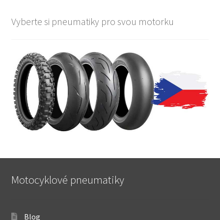
Vyberte si pneumatiky pro svou motorku
Motocyklové pneumatiky
Blog