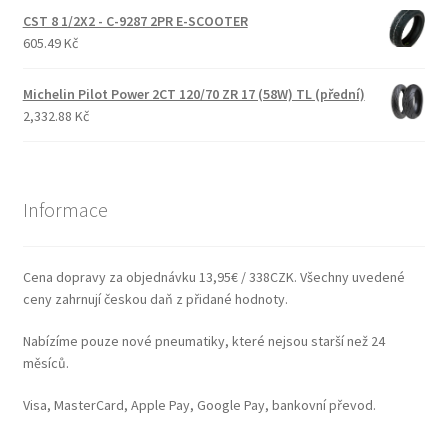
CST 8 1/2X2 - C-9287 2PR E-SCOOTER
605.49 Kč
Michelin Pilot Power 2CT 120/70 ZR 17 (58W) TL (přední)
2,332.88 Kč
Informace
Cena dopravy za objednávku 13,95€ / 338CZK. Všechny uvedené
ceny zahrnují českou daň z přidané hodnoty.
Nabízíme pouze nové pneumatiky, které nejsou starší než 24
měsíců.
Visa, MasterCard, Apple Pay, Google Pay, bankovní převod.