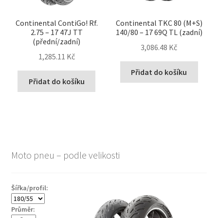
Continental ContiGo! Rf.
Continental TKC 80 (M+S)
2.75 – 17 47J TT
140/80 – 17 69Q TL (zadní)
(přední/zadní)
3,086.48 Kč
1,285.11 Kč
Přidat do košíku
Přidat do košíku
Moto pneu – podle velikosti
Šířka/profil:
Průměr: