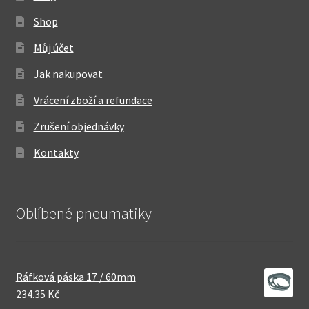
Shop
Můj účet
Jak nakupovat
Vrácení zboží a refundace
Zrušení objednávky
Kontakty
Oblíbené pneumatiky
Ráfková páska 17 / 60mm
234.35 Kč