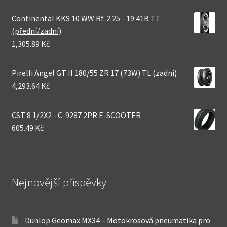
Continental KKS 10 WW Rf. 2.25 - 19 41B TT
(přední/zadní)
1,305.89 Kč
Pirelli Angel GT II 180/55 ZR 17 (73W) TL (zadní)
4,293.64 Kč
CST 8 1/2X2 - C-9287 2PR E-SCOOTER
605.49 Kč
Nejnovější příspěvky
Dunlop Geomax MX34 – Motokrosová pneumatika pro