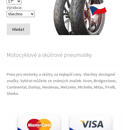
Výrobce:
Hledat
Motocyklové a skútrové pneumatiky
Pneu pro motorky a skůtry za nejlepší ceny. Všechny dostupné
značky. Vybírat můžete ze známých značek: Avon, Bridgestone,
Continental, Dunlop, Heidenau, Metzeler, Michelin, Mitas, Pirelli,
Shinko.