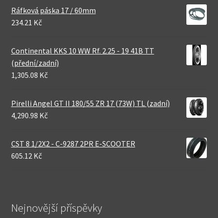
Ráfková páska 17 / 60mm
234.21 Kč
Continental KKS 10 WW Rf. 2.25 - 19 41B TT
(přední/zadní)
1,305.08 Kč
Pirelli Angel GT II 180/55 ZR 17 (73W) TL (zadní)
4,290.98 Kč
CST 8 1/2X2 - C-9287 2PR E-SCOOTER
605.12 Kč
Nejnovější příspěvky