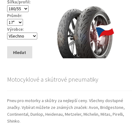
Šířka/profil:
Průměr:
Výrobce:
Hledat
Motocyklové a skútrové pneumatiky
Pneu pro motorky a skůtry za nejlepší ceny. Všechny dostupné
značky. Vybírat můžete ze známých značek: Avon, Bridgestone,
Continental, Dunlop, Heidenau, Metzeler, Michelin, Mitas, Pirelli,
Shinko.