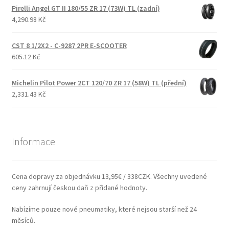
Pirelli Angel GT II 180/55 ZR 17 (73W) TL (zadní)
4,290.98 Kč
CST 8 1/2X2 - C-9287 2PR E-SCOOTER
605.12 Kč
Michelin Pilot Power 2CT 120/70 ZR 17 (58W) TL (přední)
2,331.43 Kč
Informace
Cena dopravy za objednávku 13,95€ / 338CZK. Všechny uvedené
ceny zahrnují českou daň z přidané hodnoty.
Nabízíme pouze nové pneumatiky, které nejsou starší než 24
měsíců.