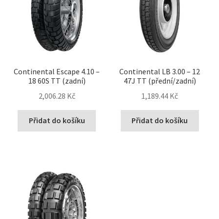
Continental Escape 4.10 –
Continental LB 3.00 – 12
18 60S TT (zadní)
47J TT (přední/zadní)
2,006.28 Kč
1,189.44 Kč
Přidat do košíku
Přidat do košíku