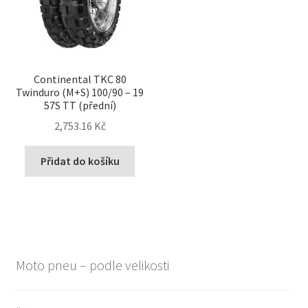
Continental TKC 80
Twinduro (M+S) 100/90 – 19
57S TT (přední)
2,753.16 Kč
Přidat do košíku
Moto pneu – podle velikosti