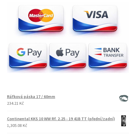
Ráfková páska 17 / 60mm
234.21 Kč
Continental KKS 10 WW Rf. 2.25 - 19 41B TT (přední/zadní)
1,305.08 Kč