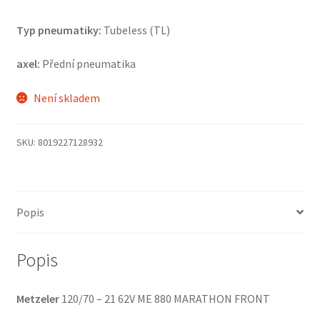
Typ pneumatiky:
Tubeless (TL)
axel:
Přední pneumatika
Není skladem
SKU:
8019227128932
Popis
Popis
Metzeler
120/70 – 21 62V ME 880 MARATHON FRONT