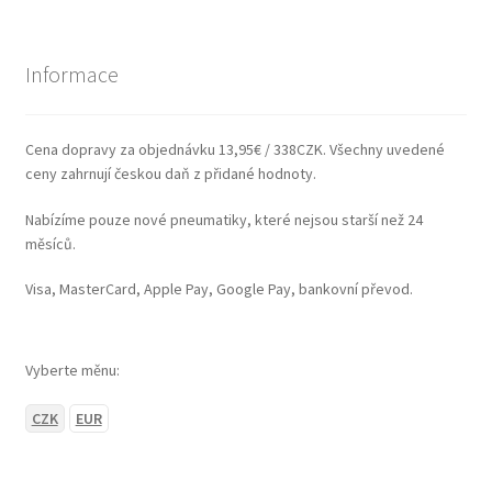
Informace
Cena dopravy za objednávku 13,95€ / 338CZK. Všechny uvedené
ceny zahrnují českou daň z přidané hodnoty.
Nabízíme pouze nové pneumatiky, které nejsou starší než 24
měsíců.
Visa, MasterCard, Apple Pay, Google Pay, bankovní převod.
Vyberte měnu:
CZK
EUR