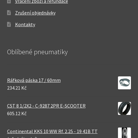
Vrácení zboží a refundace
Zrušení objednávky
Kontakty
Oblíbené pneumatiky
Ráfková páska 17 / 60mm
234.21 Kč
CST 8 1/2X2 - C-9287 2PR E-SCOOTER
605.12 Kč
Continental KKS 10 WW Rf. 2.25 - 19 41B TT