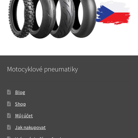
Motocyklové pneumatiky
Blog
Shop
Můj účet
Jak nakupovat