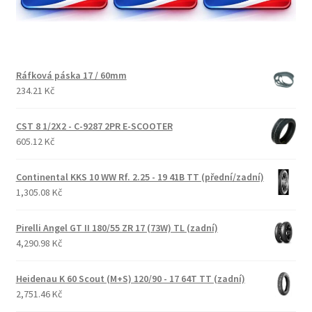
Ráfková páska 17 / 60mm
234.21 Kč
CST 8 1/2X2 - C-9287 2PR E-SCOOTER
605.12 Kč
Continental KKS 10 WW Rf. 2.25 - 19 41B TT (přední/zadní)
1,305.08 Kč
Pirelli Angel GT II 180/55 ZR 17 (73W) TL (zadní)
4,290.98 Kč
Heidenau K 60 Scout (M+S) 120/90 - 17 64T TT (zadní)
2,751.46 Kč