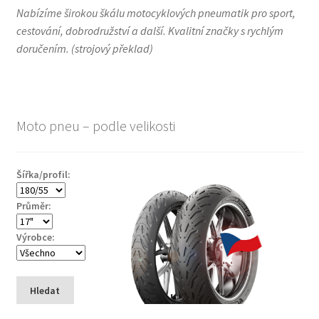
Nabízíme širokou škálu motocyklových pneumatik pro sport,
cestování, dobrodružství a další. Kvalitní značky s rychlým
doručením.
(
strojový překlad
)
Moto pneu – podle velikosti
Šířka/profil:
Průměr:
Výrobce:
Hledat