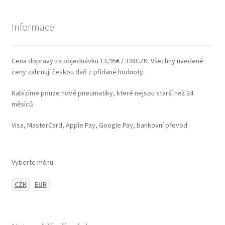
Informace
Cena dopravy za objednávku 13,95€ / 338CZK. Všechny uvedené
ceny zahrnují českou daň z přidané hodnoty.
Nabízíme pouze nové pneumatiky, které nejsou starší než 24
měsíců.
Visa, MasterCard, Apple Pay, Google Pay, bankovní převod.
Vyberte měnu:
CZK
EUR