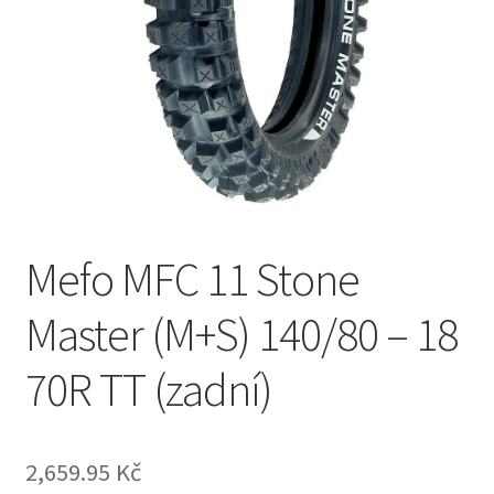
Mefo MFC 11 Stone
Master (M+S) 140/80 – 18
70R TT (zadní)
2,659.95 Kč