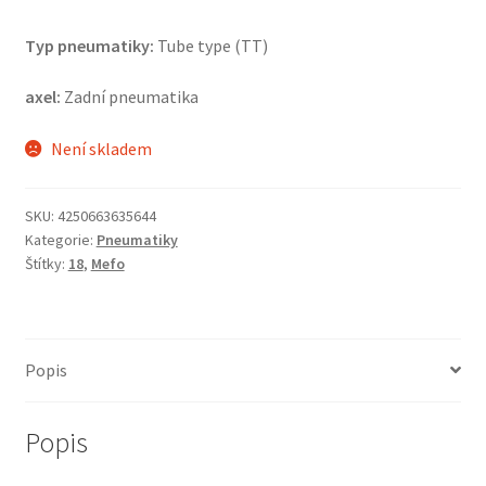
Typ pneumatiky:
Tube type (TT)
axel:
Zadní pneumatika
Není skladem
SKU:
4250663635644
Kategorie:
Pneumatiky
Štítky:
18
,
Mefo
Popis
Popis