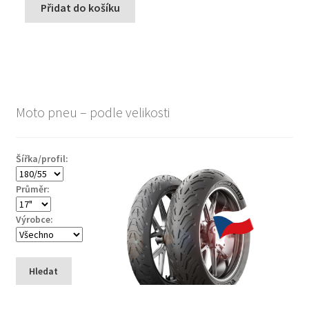
Přidat do košíku
Moto pneu – podle velikosti
Šířka/profil:
Průměr:
Výrobce:
Hledat