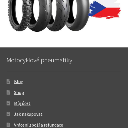
Motocyklové pneumatiky
Blog
Shop
Můj účet
Jak nakupovat
Vrácení zboží a refundace