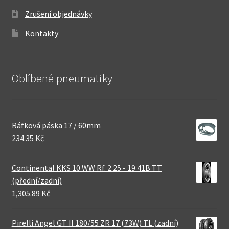
Zrušení objednávky
Kontakty
Oblíbené pneumatiky
Ráfková páska 17 / 60mm
234.35 Kč
Continental KKS 10 WW Rf. 2.25 - 19 41B TT
(přední/zadní)
1,305.89 Kč
Pirelli Angel GT II 180/55 ZR 17 (73W) TL (zadní)