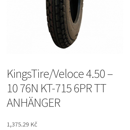
KingsTire/Veloce 4.50 –
10 76N KT-715 6PR TT
ANHÄNGER
1,375.29 Kč