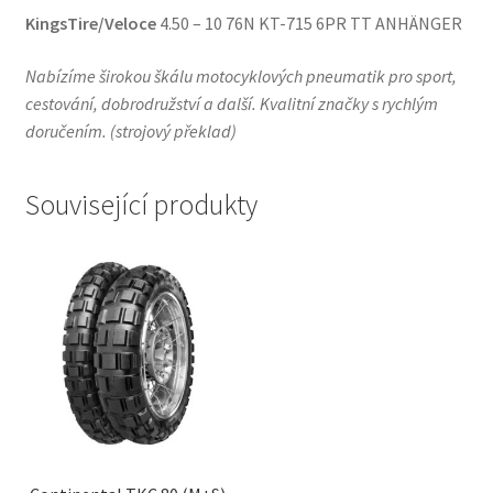
KingsTire/Veloce
4.50 – 10 76N KT-715 6PR TT ANHÄNGER
Nabízíme širokou škálu motocyklových pneumatik pro sport,
cestování, dobrodružství a další. Kvalitní značky s rychlým
doručením.
(
strojový překlad
)
Související produkty