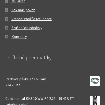
Můj účet
Jak nakupovat
Vrácení zboží a refundace
Zrušení objednávky
Kontakty
Oblíbené pneumatiky
Ráfková páska 17 / 60mm
234.26 Kč
Continental KKS 10 WW Rf. 2.25 - 19 41B TT
(přední/zadní)