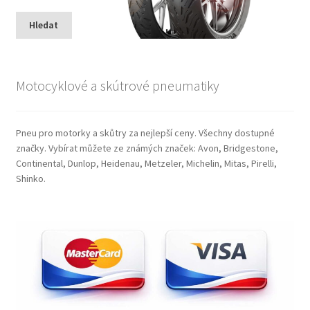
Hledat
Motocyklové a skútrové pneumatiky
Pneu pro motorky a skůtry za nejlepší ceny. Všechny dostupné
značky. Vybírat můžete ze známých značek: Avon, Bridgestone,
Continental, Dunlop, Heidenau, Metzeler, Michelin, Mitas, Pirelli,
Shinko.