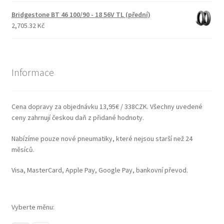
Bridgestone BT 46 100/90 - 18 56V TL (přední)
2,705.32 Kč
Informace
Cena dopravy za objednávku 13,95€ / 338CZK. Všechny uvedené
ceny zahrnují českou daň z přidané hodnoty.
Nabízíme pouze nové pneumatiky, které nejsou starší než 24
měsíců.
Visa, MasterCard, Apple Pay, Google Pay, bankovní převod.
Vyberte měnu: