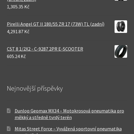
1,305.35 Kč
Pirelli Angel GT II 180/55 ZR 17 (73W) TL (zadní)
4,291.87 Kč
CST 8 1/2X2 - C-9287 2PR E-SCOOTER
605.24 Kč
Nejnovější příspěvky
Dunlop Geomax MX34 – Motokrosová pneumatika pro
měkký a středně tvrdý terén
Mitas Street Force – Vyvážená sportovní pneumatika