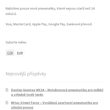
Nabízíme pouze nové pneumatiky, které nejsou starší než 24
měsíců.
Visa, MasterCard, Apple Pay, Google Pay, bankovní převod.
Vyberte měnu:
CZK
EUR
Nejnovější příspěvky
Dunlop Geomax MX34 – Motokrosová pneumatika pro měkký
a středně tvrdý terén
Mitas Street Force – Vyvážená sportovní pneumatika pro
silniční provoz