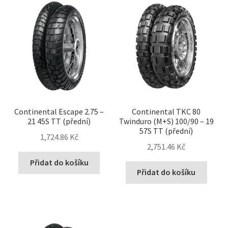
Continental Escape 2.75 –
Continental TKC 80
21 45S TT (přední)
Twinduro (M+S) 100/90 – 19
57S TT (přední)
1,724.86 Kč
2,751.46 Kč
Přidat do košíku
Přidat do košíku