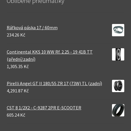
Oblíbené pneumatiky
Ráfková páska 17 / 60mm
234.26 Kč
Continental KKS 10 WW Rf. 2.25 - 19 41B TT
(přední/zadní)
1,305.35 Kč
Pirelli Angel GT II 180/55 ZR 17 (73W) TL (zadní)
4,291.87 Kč
CST 8 1/2X2 - C-9287 2PR E-SCOOTER
605.24 Kč