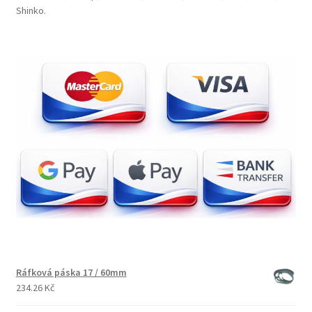
Shinko.
Ráfková páska 17 / 60mm
234.26 Kč