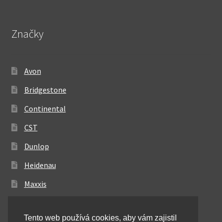
Značky
Avon
Bridgestone
Continental
CST
Dunlop
Heidenau
Maxxis
Metzeler
Tento web používá cookies, aby vám zajistil
Michelin