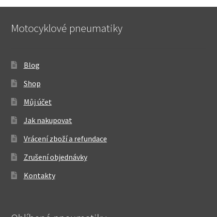
Motocyklové pneumatiky
Blog
Shop
Můj účet
Jak nakupovat
Vrácení zboží a refundace
Zrušení objednávky
Kontakty