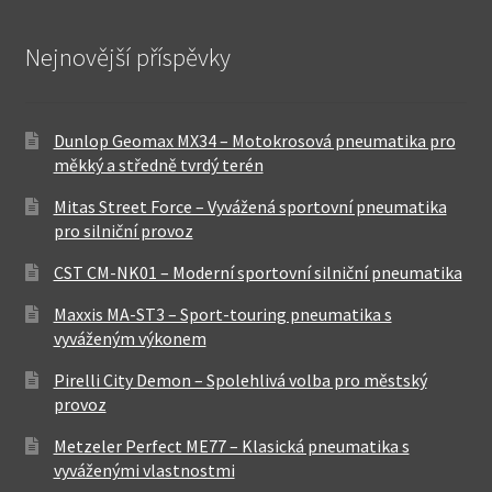
Nejnovější příspěvky
Dunlop Geomax MX34 – Motokrosová pneumatika pro
měkký a středně tvrdý terén
Mitas Street Force – Vyvážená sportovní pneumatika
pro silniční provoz
CST CM-NK01 – Moderní sportovní silniční pneumatika
Maxxis MA-ST3 – Sport-touring pneumatika s
vyváženým výkonem
Pirelli City Demon – Spolehlivá volba pro městský
provoz
Metzeler Perfect ME77 – Klasická pneumatika s
vyváženými vlastnostmi