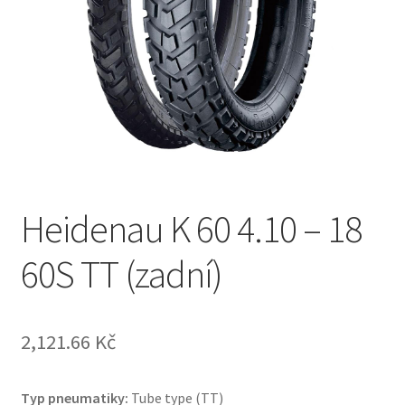
Heidenau K 60 4.10 – 18
60S TT (zadní)
2,121.66 Kč
Typ pneumatiky:
Tube type (TT)