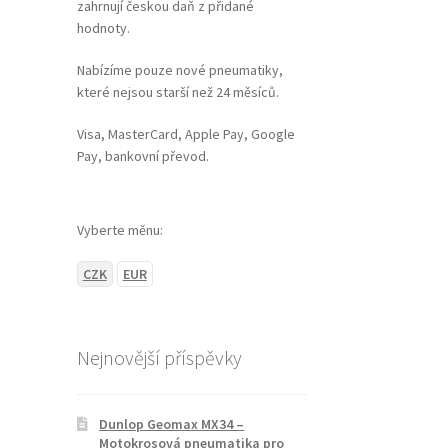
zahrnují českou daň z přidané
hodnoty.
Nabízíme pouze nové pneumatiky,
které nejsou starší než 24 měsíců.
Visa, MasterCard, Apple Pay, Google
Pay, bankovní převod.
Vyberte měnu:
CZK
EUR
Nejnovější příspěvky
Dunlop Geomax MX34 –
Motokrosová pneumatika pro