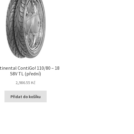
tinental ContiGo! 110/80 – 18
58V TL (přední)
2,986.55 Kč
Přidat do košíku