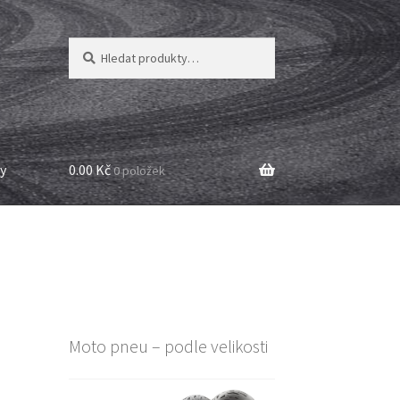
Hledat:
Hledat
y
0.00 Kč
0 položek
Moto pneu – podle velikosti