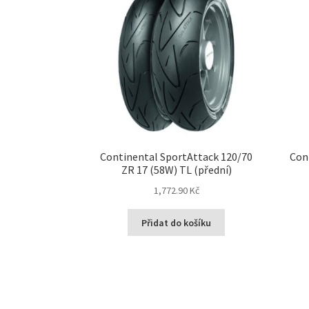
Continental SportAttack 120/70
Con
ZR 17 (58W) TL (přední)
1,772.90 Kč
Přidat do košíku