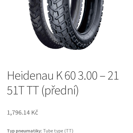
Heidenau K 60 3.00 – 21
51T TT (přední)
1,796.14 Kč
Typ pneumatiky:
Tube type (TT)