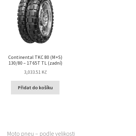
Continental TKC 80 (M+S)
130/80 – 17 65T TL (zadní)
3,033.51 Kč
Přidat do košíku
Moto pneu – podle velikosti