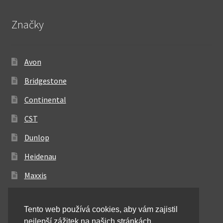
Značky
Avon
Bridgestone
Continental
CST
Dunlop
Heidenau
Maxxis
Metzeler
Tento web používá cookies, aby vám zajistil
Michelin
nejlepší zážitek na našich stránkách.