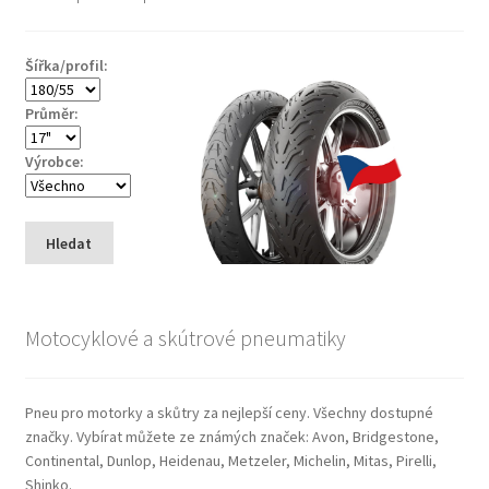
Šířka/profil:
Průměr:
Výrobce:
Hledat
Motocyklové a skútrové pneumatiky
Pneu pro motorky a skůtry za nejlepší ceny. Všechny dostupné
značky. Vybírat můžete ze známých značek: Avon, Bridgestone,
Continental, Dunlop, Heidenau, Metzeler, Michelin, Mitas, Pirelli,
Shinko.