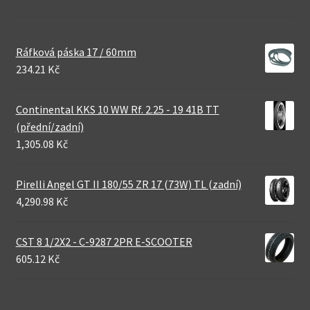
Ráfková páska 17 / 60mm
234.21 Kč
Continental KKS 10 WW Rf. 2.25 - 19 41B TT
(přední/zadní)
1,305.08 Kč
Pirelli Angel GT II 180/55 ZR 17 (73W) TL (zadní)
4,290.98 Kč
CST 8 1/2X2 - C-9287 2PR E-SCOOTER
605.12 Kč