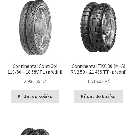
Continental ContiGo!
Continental TKC 80 (M+S)
110/80 – 18 58V TL (přední)
Rf. 2.50 – 21 48S TT (přední)
2,986.55 Kč
1,516.03 Kč
Přidat do košíku
Přidat do košíku